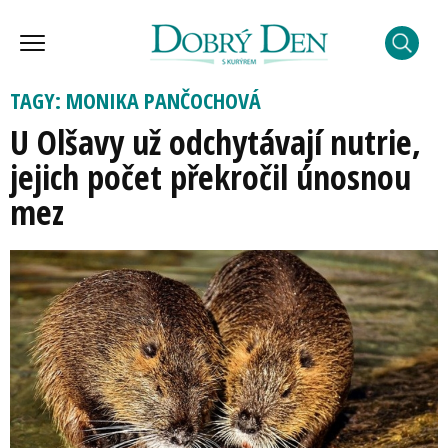
TAGY: MONIKA PANČOCHOVÁ
U Olšavy už odchytávají nutrie,
jejich počet překročil únosnou
mez