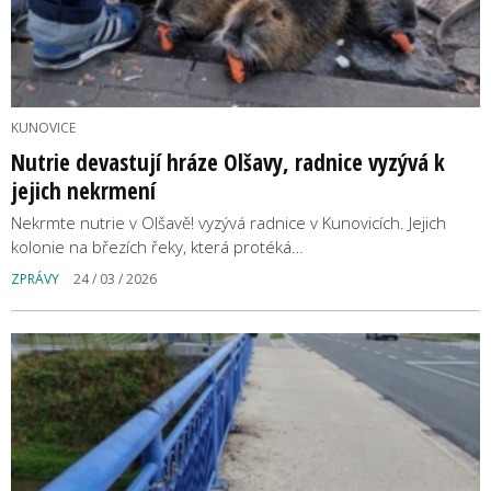
KUNOVICE
Nutrie devastují hráze Olšavy, radnice vyzývá k
jejich nekrmení
Nekrmte nutrie v Olšavě! vyzývá radnice v Kunovicích. Jejich
kolonie na březích řeky, která protéká…
ZPRÁVY
24 / 03 / 2026