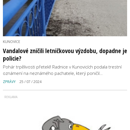
KUNOVICE
Vandalové zničili letničkovou výzdobu, dopadne je
policie?
Pohár trpělivosti přetekl! Radnice v Kunovicích podala trestní
oznámení na neznámého pachatele, který poničil…
ZPRÁVY
25 / 07 / 2024