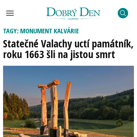
TAGY: MONUMENT KALVÁRIE
Statečné Valachy uctí památník,
roku 1663 šli na jistou smrt