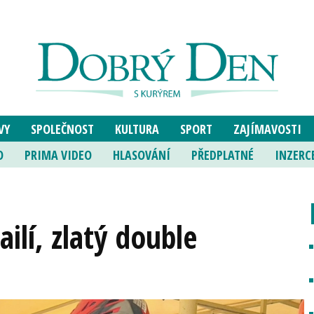
VY
SPOLEČNOST
KULTURA
SPORT
ZAJÍMAVOSTI
O
PRIMA VIDEO
HLASOVÁNÍ
PŘEDPLATNÉ
INZERC
ailí, zlatý double