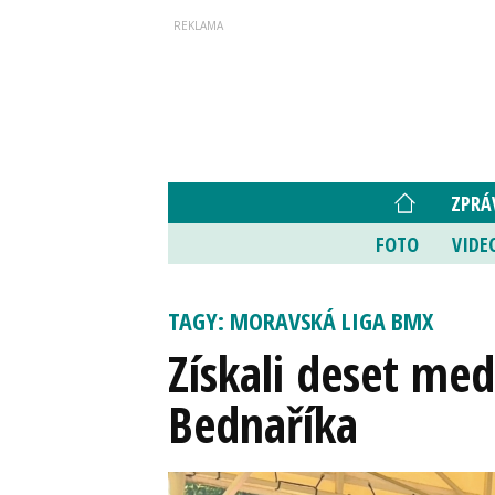
ZPRÁ
FOTO
VIDE
TAGY: MORAVSKÁ LIGA BMX
Získali deset med
Bednaříka