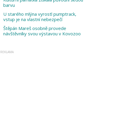
barvu
U starého mlýna vyrostl pumptrack,
vstup je na vlastní nebezpečí
Štěpán Mareš osobně provede
návštěvníky svou výstavou v Kovozoo