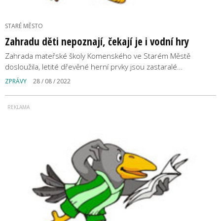
STARÉ MĚSTO
Zahradu děti nepoznají, čekají je i vodní hry
Zahrada mateřské školy Komenského ve Starém Městě
dosloužila, letité dřevěné herní prvky jsou zastaralé…
ZPRÁVY
28 / 08 / 2022