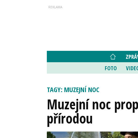
ZPRÁ
FOTO
VIDE
TAGY: MUZEJNÍ NOC
Muzejní noc prop
přírodou