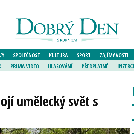
VY
SPOLEČNOST
KULTURA
SPORT
ZAJÍMAVOSTI
O
PRIMA VIDEO
HLASOVÁNÍ
PŘEDPLATNÉ
INZERC
ojí umělecký svět s