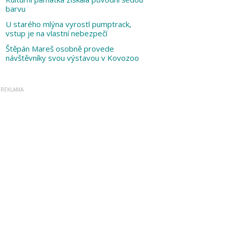
barvu
U starého mlýna vyrostl pumptrack,
vstup je na vlastní nebezpečí
Štěpán Mareš osobně provede
návštěvníky svou výstavou v Kovozoo