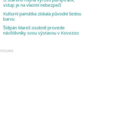
vstup je na vlastní nebezpečí
Kulturní památka získala původní šedou
barvu
Štěpán Mareš osobně provede
návštěvníky svou výstavou v Kovozoo