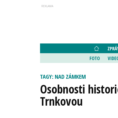
ZPRÁ
FOTO
VIDE
TAGY: NAD ZÁMKEM
Osobnosti historie
Trnkovou