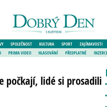
VY
SPOLEČNOST
KULTURA
SPORT
ZAJÍMAVOSTI
O
PRIMA VIDEO
HLASOVÁNÍ
PŘEDPLATNÉ
INZERC
 počkají, lidé si prosadili