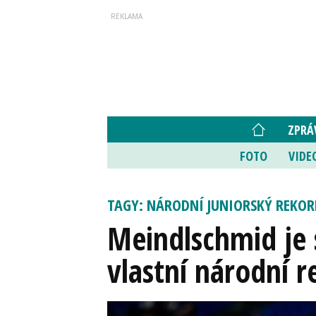
ZPRÁ
FOTO
VIDE
TAGY: NÁRODNÍ JUNIORSKÝ REKOR
Meindlschmid je 
vlastní národní r