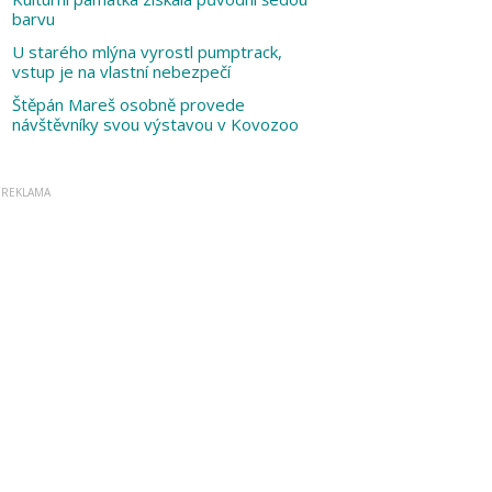
barvu
U starého mlýna vyrostl pumptrack,
vstup je na vlastní nebezpečí
Štěpán Mareš osobně provede
návštěvníky svou výstavou v Kovozoo