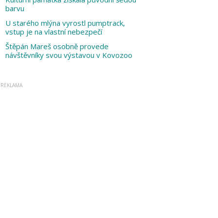
barvu
U starého mlýna vyrostl pumptrack,
vstup je na vlastní nebezpečí
Štěpán Mareš osobně provede
návštěvníky svou výstavou v Kovozoo