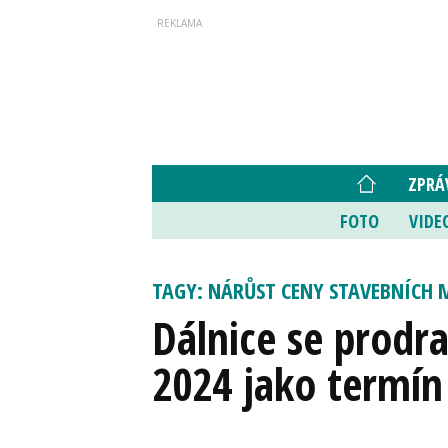
ZPRÁ
FOTO
VIDE
TAGY: NÁRŮST CENY STAVEBNÍCH 
Dálnice se prodra
2024 jako termín