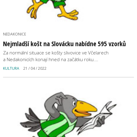
NEDAKONICE
Nejmladší košt na Slovácku nabídne 595 vzorků
Za normální situace se košty slivovice ve Včelarech
a Nedakonicích konají hned na začátku roku.…
KULTURA
21 / 04 / 2022