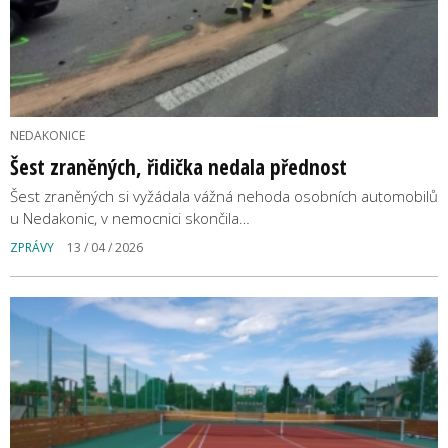
NEDAKONICE
Šest zraněných, řidička nedala přednost
Šest zraněných si vyžádala vážná nehoda osobních automobilů
u Nedakonic, v nemocnici skončila…
ZPRÁVY
13 / 04 / 2026