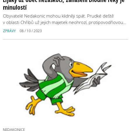
minulostí
Obyvatelé Nedakonic mohou klidněji spát. Prudké deště
v oblasti Chřibů už jejich majetek neohrozí, protipovodňovou…
ZPRÁVY
08 / 10 / 2023
NEDAKONICE