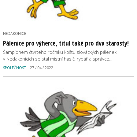
NEDAKONICE
Pálenice pro výherce, titul také pro dva starosty!
Šampionem čtvrtého ročníku koštu slováckých pálenek
v Nedakonících se stal místní hasič, rybář a správce…
SPOLEČNOST
27 / 04 / 2022