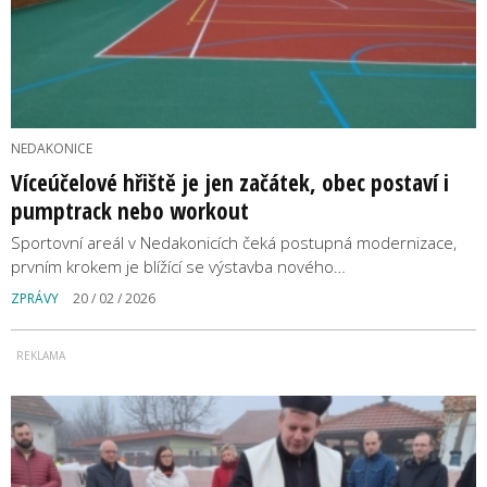
NEDAKONICE
Víceúčelové hřiště je jen začátek, obec postaví i
pumptrack nebo workout
Sportovní areál v Nedakonicích čeká postupná modernizace,
prvním krokem je blížící se výstavba nového…
ZPRÁVY
20 / 02 / 2026