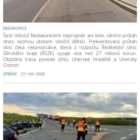
NEDAKONICE
Šest měsíců Nedakonicemi neprojede ani kolo, silniční průtah
dnes vezmou útokem silniční dělníci. Frekventovaný průtah
obcí čeká rekonstrukce, která z rozpočtu Ředitelství silnic
Zlínského kraje (ŘSZK) vysaje více než 27 milionů korun.
Objízdná trasa povede přes Uherské Hradiště a Uherský
Ostroh.
ZPRÁVY
27 / 04 / 2026