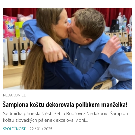
NEDAKONICE
Šampiona koštu dekorovala polibkem manželka!
Sedmička přinesla štěstí Petru Bouřovi z Nedakonic. Šampion
koštu slováckých pálenek exceloval vloni…
SPOLEČNOST
22 / 01 / 2025