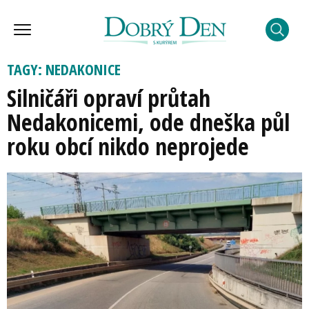
TAGY: NEDAKONICE
Silničáři opraví průtah
Nedakonicemi, ode dneška půl
roku obcí nikdo neprojede