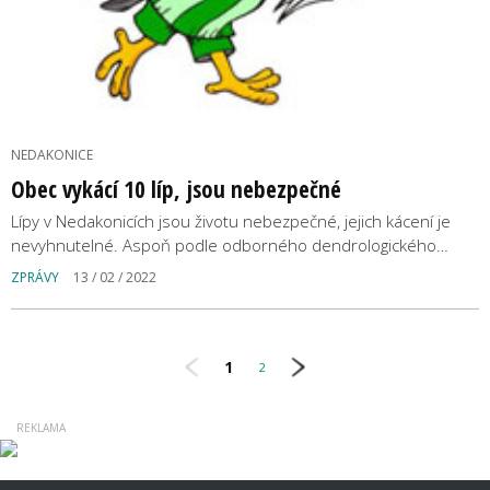
NEDAKONICE
Obec vykácí 10 líp, jsou nebezpečné
Lípy v Nedakonicích jsou životu nebezpečné, jejich kácení je
nevyhnutelné. Aspoň podle odborného dendrologického…
ZPRÁVY
13 / 02 / 2022
1
2