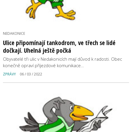
NEDAKONICE
Ulice připomínají tankodrom, ve třech se lidé
dočkají. Uhelná ještě počká
Obyvatelé tři ulic v Nedakonicích mají důvod k radosti. Obec
konečně opraví příjezdové komunikace…
ZPRÁVY
06 / 03 / 2022