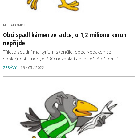
NEDAKONICE
Obci spadl kámen ze srdce, o 1,2 milionu korun
nepřijde
Tříleté soudní martyrium skončilo, obec Nedakonice
společnosti Energie PRO nezaplatí ani haléř. A přitom jí…
ZPRÁVY
19 / 05 / 2022