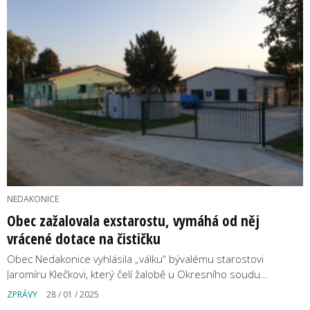
NEDAKONICE
Obec zažalovala exstarostu, vymáhá od něj
vrácené dotace na čističku
Obec Nedakonice vyhlásila „válku“ bývalému starostovi
Jaromíru Klečkovi, který čelí žalobě u Okresního soudu…
ZPRÁVY
28 / 01 / 2025