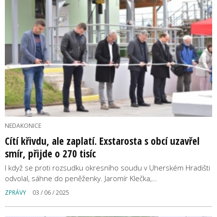
NEDAKONICE
Cítí křivdu, ale zaplatí. Exstarosta s obcí uzavřel
smír, přijde o 270 tisíc
I když se proti rozsudku okresního soudu v Uherském Hradišti
odvolal, sáhne do peněženky. Jaromír Klečka,…
ZPRÁVY
03 / 06 / 2025