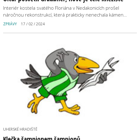
Interiér kostela svatého Floriána v Nedakonicích prošel
náročnou rekonstrukcí, která prakticky nenechala kámen…
ZPRÁVY
17 / 02 / 2024
UHERSKÉ HRADIŠTĚ
Klečka šampionem šampionů