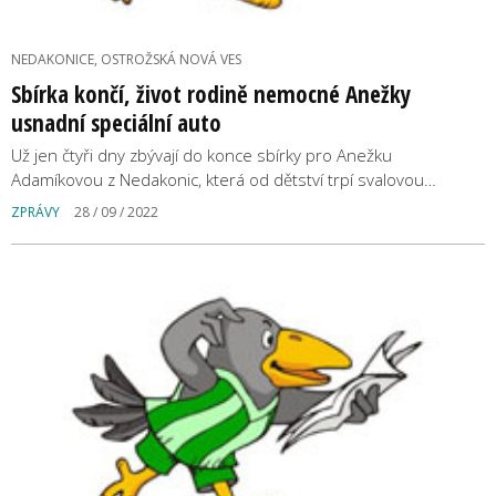
NEDAKONICE, OSTROŽSKÁ NOVÁ VES
Sbírka končí, život rodině nemocné Anežky
usnadní speciální auto
Už jen čtyři dny zbývají do konce sbírky pro Anežku
Adamíkovou z Nedakonic, která od dětství trpí svalovou…
ZPRÁVY
28 / 09 / 2022