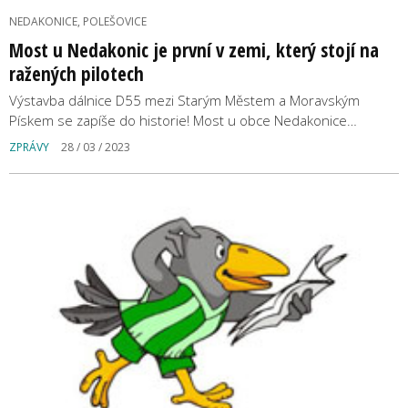
NEDAKONICE, POLEŠOVICE
Most u Nedakonic je první v zemi, který stojí na
ražených pilotech
Výstavba dálnice D55 mezi Starým Městem a Moravským
Pískem se zapíše do historie! Most u obce Nedakonice…
ZPRÁVY
28 / 03 / 2023