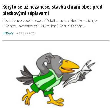
Koryto se už nezanese, stavba chrání obec před
bleskovými záplavami
Revitalizace vodohospodářského uzlu v Nedakonicích je
u konce. Investice za 100 milionů korun zabrání…
ZPRÁVY
28 / 05 / 2023