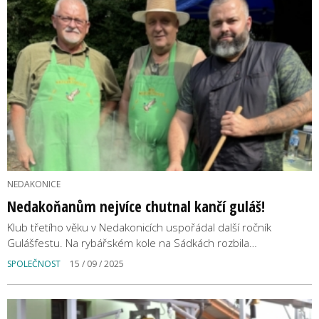
NEDAKONICE
Nedakoňanům nejvíce chutnal kančí guláš!
Klub třetího věku v Nedakonicích uspořádal další ročník
Gulášfestu. Na rybářském kole na Sádkách rozbila…
SPOLEČNOST
15 / 09 / 2025