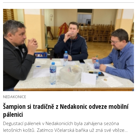
NEDAKONICE
Šampion si tradičně z Nedakonic odveze mobilní
pálenici
Degustací pálenek v Nedakonicích byla zahájena sezóna
letošních koštů. Zatímco Včelarská baňka už zná své vítěze…