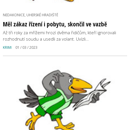
NEDAKONICE, UHERSKÉ HRADIŠTĚ
Měl zákaz řízení i pobytu, skončil ve vazbě
Až tři roky za mřížemi hrozí dvěma řidičům, kteří ignorovali
rozhodnutí soudu a usedli za volant. Uvízli…
KRIMI
01 / 03 / 2023