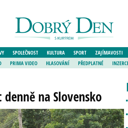
VY
SPOLEČNOST
KULTURA
SPORT
ZAJÍMAVOSTI
O
PRIMA VIDEO
HLASOVÁNÍ
PŘEDPLATNÉ
INZERC
t denně na Slovensko