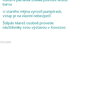
barvu
U starého mlýna vyrostl pumptrack,
vstup je na vlastní nebezpečí
Štěpán Mareš osobně provede
návštěvníky svou výstavou v Kovozoo