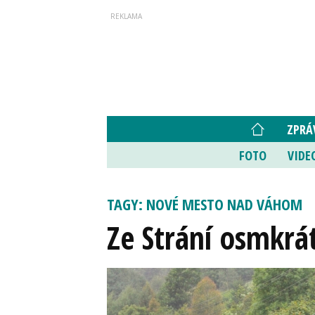
ZPRÁ
FOTO
VIDE
TAGY: NOVÉ MESTO NAD VÁHOM
Ze Strání osmkrá