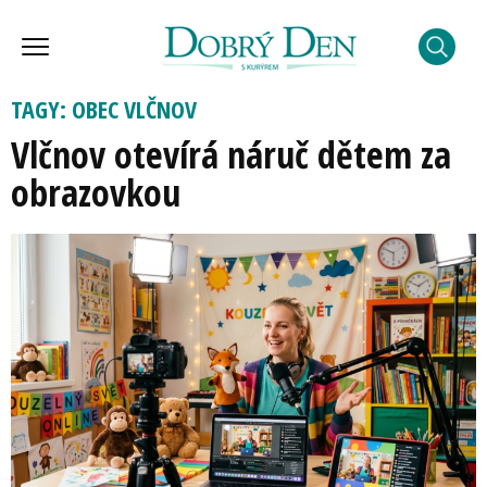
TAGY: OBEC VLČNOV
Vlčnov otevírá náruč dětem za
obrazovkou