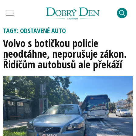
TAGY: ODSTAVENÉ AUTO
Volvo s botičkou policie
neodtáhne, neporušuje zákon.
Řidičům autobusů ale překáží