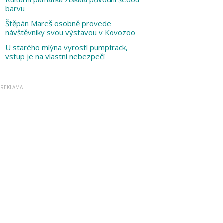
barvu
Štěpán Mareš osobně provede
návštěvníky svou výstavou v Kovozoo
U starého mlýna vyrostl pumptrack,
vstup je na vlastní nebezpečí