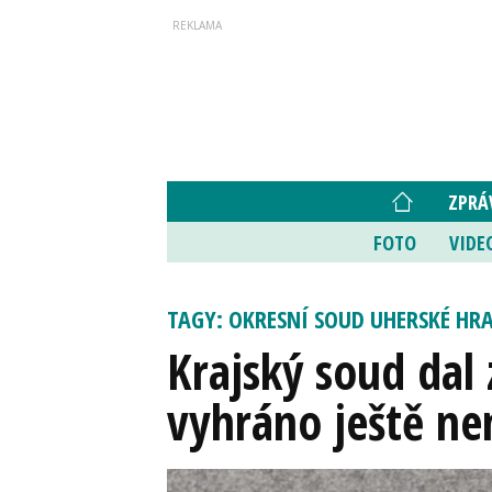
ZPRÁ
FOTO
VIDE
TAGY: OKRESNÍ SOUD UHERSKÉ HR
Krajský soud dal 
vyhráno ještě n