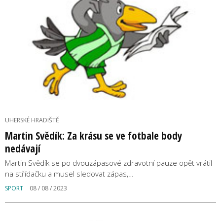
UHERSKÉ HRADIŠTĚ
Martin Svědík: Za krásu se ve fotbale body
nedávají
Martin Svědík se po dvouzápasové zdravotní pauze opět vrátil
na střídačku a musel sledovat zápas,…
SPORT
08 / 08 / 2023