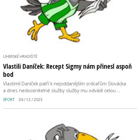
UHERSKÉ HRADIŠTĚ
Vlastili Daníček: Recept Sigmy nám přinesl aspoň
bod
Vlastimil Daníček patří k nejoddanějším srdcařům Slovácka
a dnes nedocenitelné služby služby mu odvádí celou …
SPORT
04 / 12 / 2023