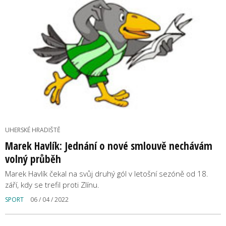
UHERSKÉ HRADIŠTĚ
Marek Havlík: Jednání o nové smlouvě nechávám
volný průběh
Marek Havlík čekal na svůj druhý gól v letošní sezóně od 18.
září, kdy se trefil proti Zlínu.
SPORT
06 / 04 / 2022