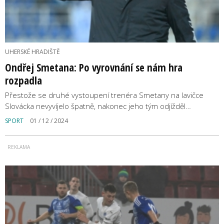
UHERSKÉ HRADIŠTĚ
Ondřej Smetana: Po vyrovnání se nám hra
rozpadla
Přestože se druhé vystoupení trenéra Smetany na lavičce
Slovácka nevyvíjelo špatně, nakonec jeho tým odjížděl…
SPORT
01 / 12 / 2024