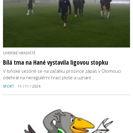
UHERSKÉ HRADIŠTĚ
Bílá tma na Hané vystavila ligovou stopku
V loňské sezóně se na začátku prosince zápas v Olomouci
odehrál na neregulérní hrací ploše a uznání…
SPORT
11 / 11 / 2024