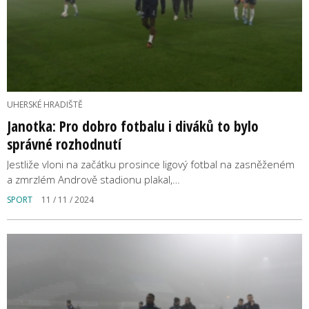
UHERSKÉ HRADIŠTĚ
Janotka: Pro dobro fotbalu i diváků to bylo
správné rozhodnutí
Jestliže vloni na začátku prosince ligový fotbal na zasněženém
a zmrzlém Andrově stadionu plakal,…
SPORT
11 / 11 / 2024