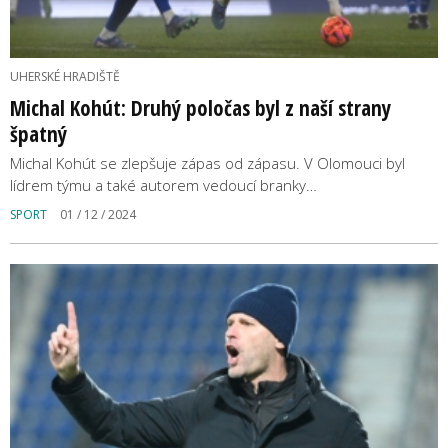
UHERSKÉ HRADIŠTĚ
Michal Kohút: Druhý poločas byl z naší strany
špatný
Michal Kohút se zlepšuje zápas od zápasu. V Olomouci byl
lídrem týmu a také autorem vedoucí branky…
SPORT
01 / 12 / 2024