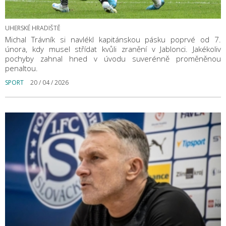
UHERSKÉ HRADIŠTĚ
Michal Trávník si navlékl kapitánskou pásku poprvé od 7.
února, kdy musel střídat kvůli zranění v Jablonci. Jakékoliv
pochyby zahnal hned v úvodu suverénně proměněnou
penaltou.
SPORT
20 / 04 / 2026