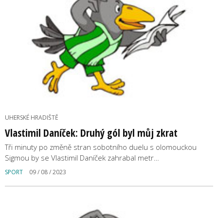
UHERSKÉ HRADIŠTĚ
Vlastimil Daníček: Druhý gól byl můj zkrat
Tři minuty po změně stran sobotního duelu s olomouckou
Sigmou by se Vlastimil Daníček zahrabal metr…
SPORT
09 / 08 / 2023