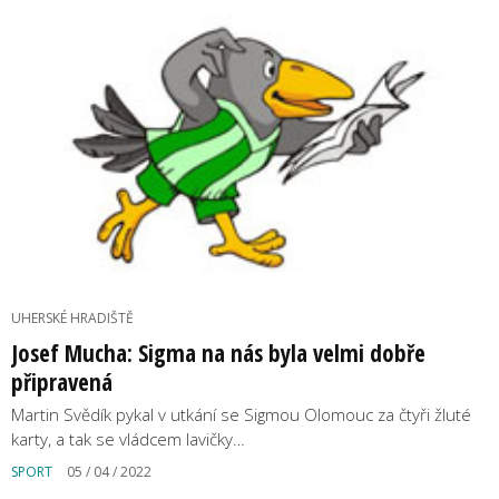
UHERSKÉ HRADIŠTĚ
Josef Mucha: Sigma na nás byla velmi dobře
připravená
Martin Svědík pykal v utkání se Sigmou Olomouc za čtyři žluté
karty, a tak se vládcem lavičky…
SPORT
05 / 04 / 2022