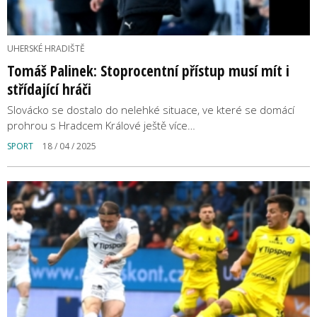
UHERSKÉ HRADIŠTĚ
Tomáš Palinek: Stoprocentní přístup musí mít i
střídající hráči
Slovácko se dostalo do nelehké situace, ve které se domácí
prohrou s Hradcem Králové ještě více…
SPORT
18 / 04 / 2025