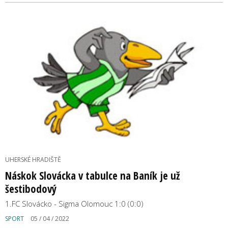
UHERSKÉ HRADIŠTĚ
Náskok Slovácka v tabulce na Baník je už
šestibodový
1.FC Slovácko - Sigma Olomouc 1:0 (0:0)
SPORT
05 / 04 / 2022