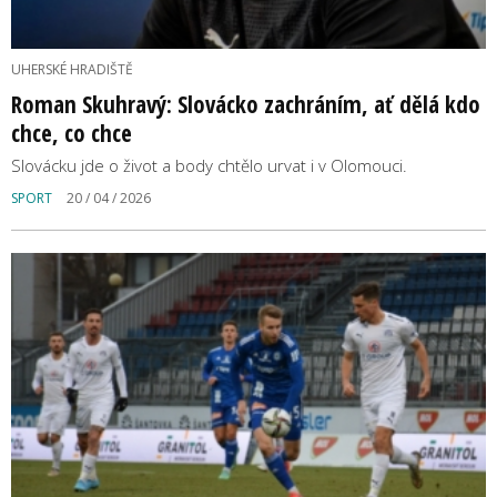
UHERSKÉ HRADIŠTĚ
Roman Skuhravý: Slovácko zachráním, ať dělá kdo
chce, co chce
Slovácku jde o život a body chtělo urvat i v Olomouci.
SPORT
20 / 04 / 2026