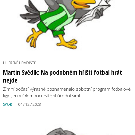
UHERSKÉ HRADIŠTĚ
Martin Svědík: Na podobném hřišti fotbal hrát
nejde
Zimní počasí výrazně poznamenalo sobotní program fotbalové
ligy. Jen v Olomouci zvítězil úřední šiml…
SPORT
04 / 12 / 2023