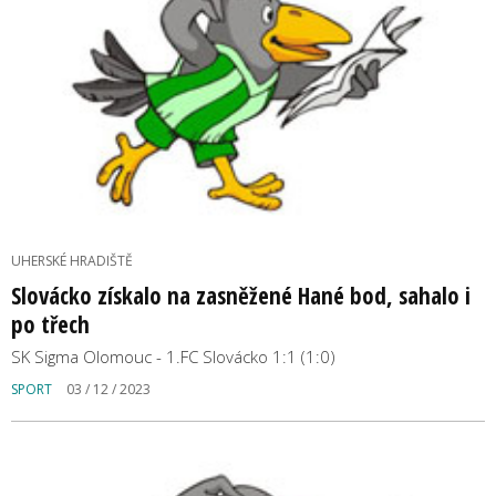
UHERSKÉ HRADIŠTĚ
Slovácko získalo na zasněžené Hané bod, sahalo i
po třech
SK Sigma Olomouc - 1.FC Slovácko 1:1 (1:0)
SPORT
03 / 12 / 2023