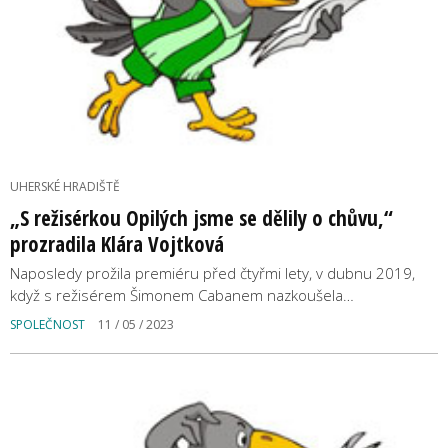
UHERSKÉ HRADIŠTĚ
„S režisérkou Opilých jsme se dělily o chůvu,“
prozradila Klára Vojtková
Naposledy prožila premiéru před čtyřmi lety, v dubnu 2019,
když s režisérem Šimonem Cabanem nazkoušela…
SPOLEČNOST
11 / 05 / 2023