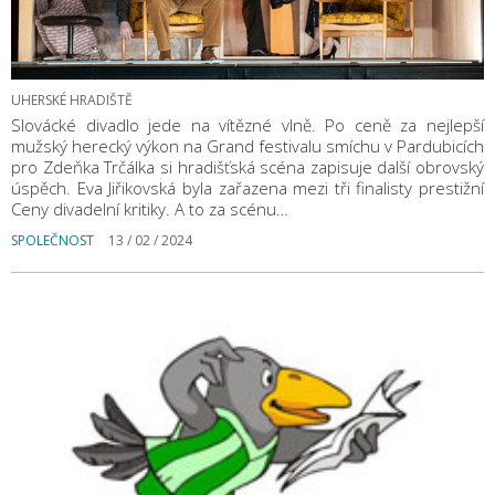
UHERSKÉ HRADIŠTĚ
Slovácké divadlo jede na vítězné vlně. Po ceně za nejlepší
mužský herecký výkon na Grand festivalu smíchu v Pardubicích
pro Zdeňka Trčálka si hradišťská scéna zapisuje další obrovský
úspěch. Eva Jiřikovská byla zařazena mezi tři finalisty prestižní
Ceny divadelní kritiky. A to za scénu…
SPOLEČNOST
13 / 02 / 2024