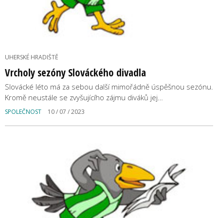
UHERSKÉ HRADIŠTĚ
Vrcholy sezóny Slováckého divadla
Slovácké léto má za sebou další mimořádně úspěšnou sezónu.
Kromě neustále se zvyšujícího zájmu diváků jej…
SPOLEČNOST
10 / 07 / 2023