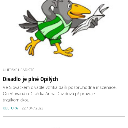
UHERSKÉ HRADIŠTĚ
Divadlo je plné Opilých
Ve Slováckém divadle vzniká další pozoruhodná inscenace.
Oceňovaná režisérka Anna Davidová připravuje
tragikomickou…
KULTURA
22 / 04 / 2023