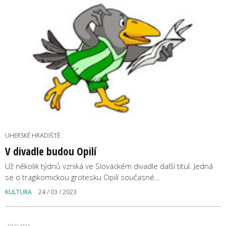
UHERSKÉ HRADIŠTĚ
V divadle budou Opilí
Už několik týdnů vzniká ve Slováckém divadle další titul. Jedná
se o tragikomickou grotesku Opilí současné…
KULTURA
24 / 03 / 2023