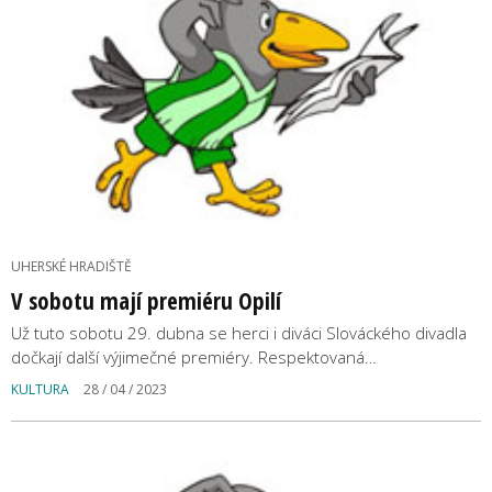
UHERSKÉ HRADIŠTĚ
V sobotu mají premiéru Opilí
Už tuto sobotu 29. dubna se herci i diváci Slováckého divadla
dočkají další výjimečné premiéry. Respektovaná…
KULTURA
28 / 04 / 2023