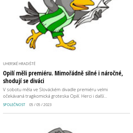
UHERSKÉ HRADIŠTĚ
Opilí měli premiéru. Mimořádně silné i náročné,
shodují se diváci
V sobotu měla ve Slováckém divadle premiéru velmi
očekávaná tragikomická groteska Opilí. Herci i další…
SPOLEČNOST
05 / 05 / 2023