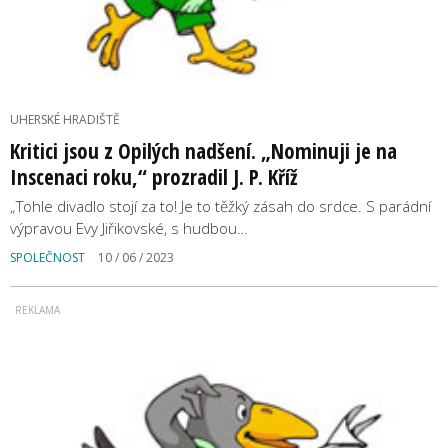
UHERSKÉ HRADIŠTĚ
Kritici jsou z Opilých nadšení. „Nominuji je na
Inscenaci roku,“ prozradil J. P. Kříž
„Tohle divadlo stojí za to! Je to těžký zásah do srdce. S parádní
výpravou Evy Jiřikovské, s hudbou…
SPOLEČNOST
10 / 06 / 2023