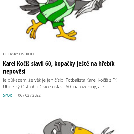
UHERSKÝ OSTROH
Karel Kočiš slavil 60, kopačky ještě na hřebík
nepověsí
Je důkazem, že věk je jen číslo. Fotbalista Karel Kočiš z FK
Uherský Ostroh už sice oslavil 60. narozeniny, ale…
SPORT
06 / 02 / 2022