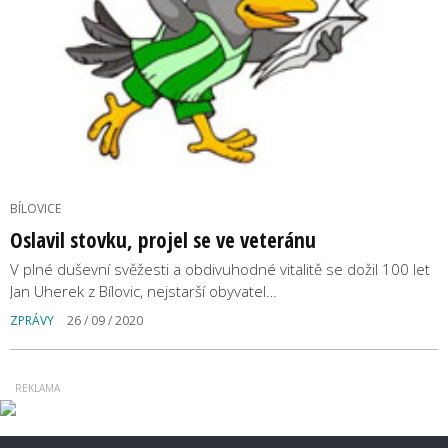
BÍLOVICE
Oslavil stovku, projel se ve veteránu
V plné duševní svěžesti a obdivuhodné vitalitě se dožil 100 let
Jan Uherek z Bílovic, nejstarší obyvatel…
ZPRÁVY
26 / 09 / 2020