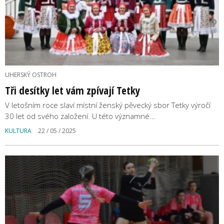
UHERSKÝ OSTROH
Tři desítky let vám zpívají Tetky
V letošním roce slaví místní ženský pěvecký sbor Tetky výročí
30 let od svého založení. U této významné…
KULTURA
22 / 05 / 2025