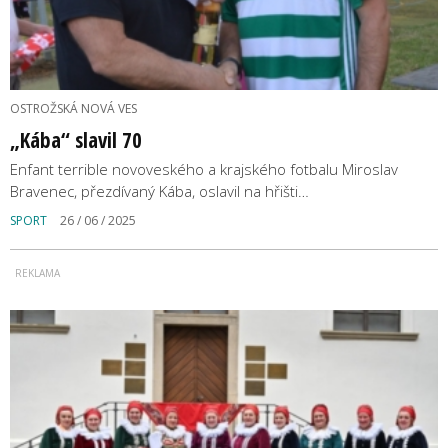
OSTROŽSKÁ NOVÁ VES
„Kába“ slavil 70
Enfant terrible novoveského a krajského fotbalu Miroslav
Bravenec, přezdívaný Kába, oslavil na hřišti…
SPORT
26 / 06 / 2025