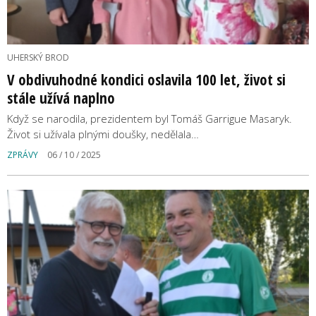
UHERSKÝ BROD
V obdivuhodné kondici oslavila 100 let, život si
stále užívá naplno
Když se narodila, prezidentem byl Tomáš Garrigue Masaryk.
Život si užívala plnými doušky, nedělala…
ZPRÁVY
06 / 10 / 2025