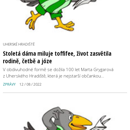
UHERSKÉ HRADIŠTĚ
Stoletá dáma miluje toffifee, život zasvětila
rodině, četbě a józe
V obdivuhodné formě se dožila 100 let Marta Grygarová
z Uherského Hradiště, která je nejstarší občankou…
ZPRÁVY
12 / 08 / 2022