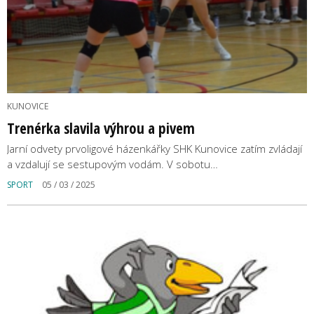
KUNOVICE
Trenérka slavila výhrou a pivem
Jarní odvety prvoligové házenkářky SHK Kunovice zatím zvládají
a vzdalují se sestupovým vodám. V sobotu…
SPORT
05 / 03 / 2025