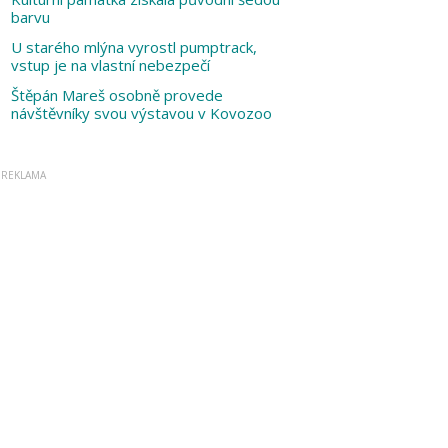
barvu
U starého mlýna vyrostl pumptrack,
vstup je na vlastní nebezpečí
Štěpán Mareš osobně provede
návštěvníky svou výstavou v Kovozoo