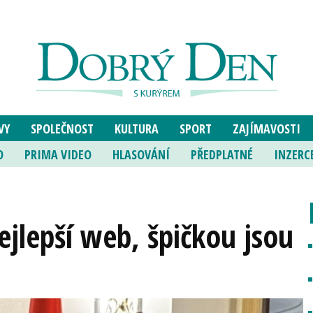
VY
SPOLEČNOST
KULTURA
SPORT
ZAJÍMAVOSTI
O
PRIMA VIDEO
HLASOVÁNÍ
PŘEDPLATNÉ
INZERC
ejlepší web, špičkou jsou