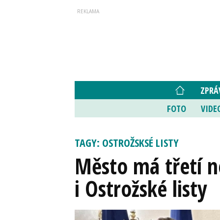
ZPRÁ
FOTO
VIDE
TAGY: OSTROŽSKSÉ LISTY
Město má třetí n
i Ostrožské listy