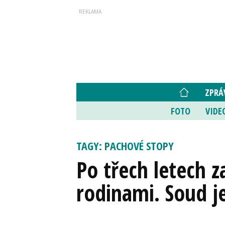
ZPRÁ
FOTO
VIDE
TAGY: PACHOVÉ STOPY
Po třech letech z
rodinami. Soud je