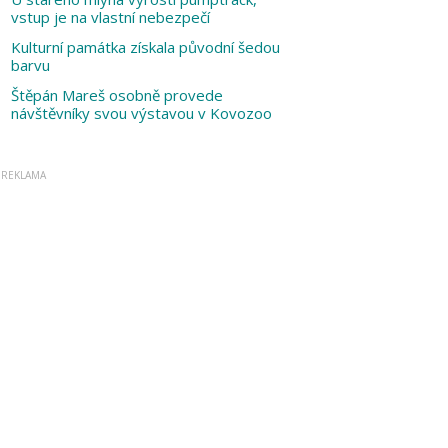
vstup je na vlastní nebezpečí
Kulturní památka získala původní šedou
barvu
Štěpán Mareš osobně provede
návštěvníky svou výstavou v Kovozoo