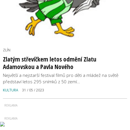
ZLÍN
Zlatým střevíčkem letos odmění Zlatu
Adamovskou a Pavla Nového
Největší a nejstarší festival filmů pro děti a mládež na světě
představí letos 295 snímků z 50 zemí…
KULTURA
31 / 05 / 2023