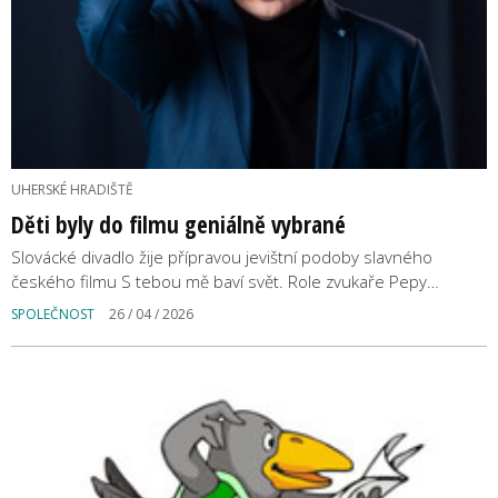
UHERSKÉ HRADIŠTĚ
Děti byly do filmu geniálně vybrané
Slovácké divadlo žije přípravou jevištní podoby slavného
českého filmu S tebou mě baví svět. Role zvukaře Pepy…
SPOLEČNOST
26 / 04 / 2026