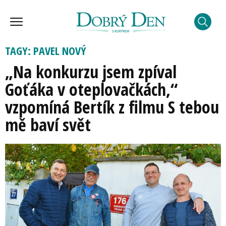
TAGY: PAVEL NOVÝ
„Na konkurzu jsem zpíval
Goťáka v oteplovačkách,“
vzpomíná Bertík z filmu S tebou
mě baví svět