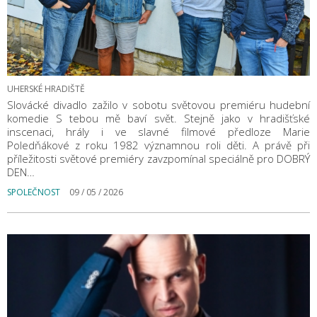
UHERSKÉ HRADIŠTĚ
Slovácké divadlo zažilo v sobotu světovou premiéru hudební
komedie S tebou mě baví svět. Stejně jako v hradišťské
inscenaci, hrály i ve slavné filmové předloze Marie
Poledňákové z roku 1982 významnou roli děti. A právě při
příležitosti světové premiéry zavzpomínal speciálně pro DOBRÝ
DEN…
SPOLEČNOST
09 / 05 / 2026