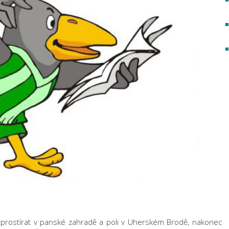
prostírat v panské zahradě a poli v Uherském Brodě, nakonec