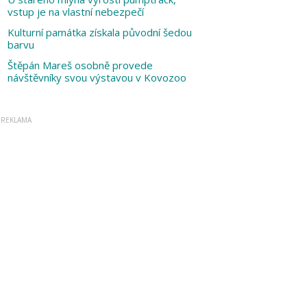
vstup je na vlastní nebezpečí
Kulturní památka získala původní šedou
barvu
Štěpán Mareš osobně provede
návštěvníky svou výstavou v Kovozoo