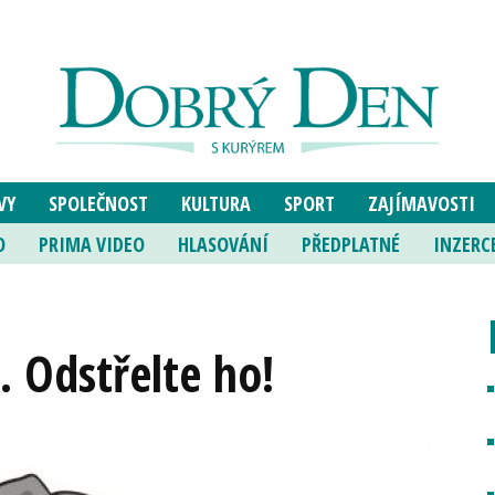
VY
SPOLEČNOST
KULTURA
SPORT
ZAJÍMAVOSTI
O
PRIMA VIDEO
HLASOVÁNÍ
PŘEDPLATNÉ
INZERC
. Odstřelte ho!