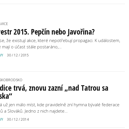
AVICE
vestr 2015. Pepčín nebo Javořina?
 se, že existují akce, které nepotřebují propagaci. K událostem,
é mají o účast stále postaráno,…
VY
30 / 12 / 2015
SKOBRODSKO
dice trvá, znovu zazní „nad Tatrou sa
ska“
á už jen málo míst, kde pravidelně zní hymna bývalé federace
ů a Slováků. Jedno z nich najdete…
VY
30 / 12 / 2014