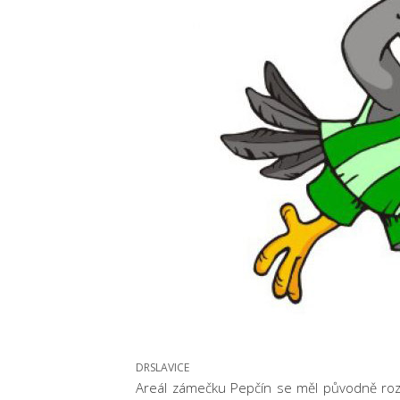
DRSLAVICE
Areál zámečku Pepčín se měl původně roz