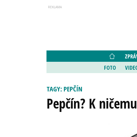
ZPRÁ
FOTO
VIDE
TAGY: PEPČÍN
Pepčín? K ničemu