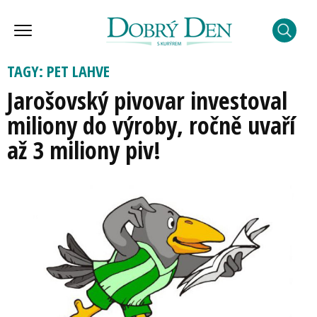
TAGY: PET LAHVE
Jarošovský pivovar investoval
miliony do výroby, ročně uvaří
až 3 miliony piv!