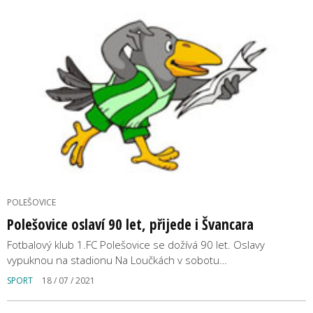
POLEŠOVICE
Polešovice oslaví 90 let, přijede i Švancara
Fotbalový klub 1.FC Polešovice se dožívá 90 let. Oslavy
vypuknou na stadionu Na Loučkách v sobotu…
SPORT
18 / 07 / 2021