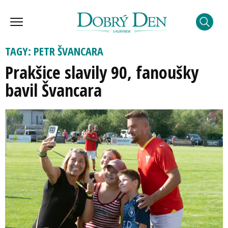
TAGY: PETR ŠVANCARA
Prakšice slavily 90, fanoušky
bavil Švancara