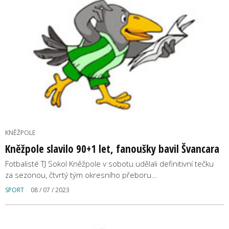
KNĚŽPOLE
Kněžpole slavilo 90+1 let, fanoušky bavil Švancara
Fotbalisté TJ Sokol Kněžpole v sobotu udělali definitivní tečku
za sezonou, čtvrtý tým okresního přeboru…
SPORT
08 / 07 / 2023