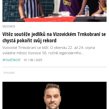
VIZOVICE
Vítěz soutěže jedlíků na Vizovickém Trnkobraní se
chystá pokořit svůj rekord
Vizovické Trnkobraní se blíží. O víkendu 22. až 24. srpna
ovládne město Vizovice 56. ročník legendárního…
SPOLEČNOST
01 / 08 / 2025