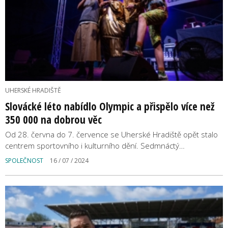
UHERSKÉ HRADIŠTĚ
Slovácké léto nabídlo Olympic a přispělo více než
350 000 na dobrou věc
Od 28. června do 7. července se Uherské Hradiště opět stalo
centrem sportovního i kulturního dění. Sedmnáctý…
SPOLEČNOST
16 / 07 / 2024