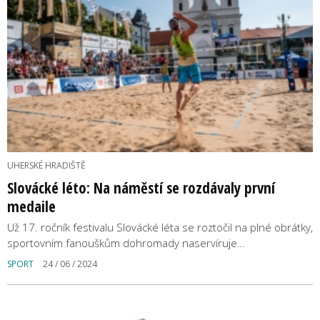
UHERSKÉ HRADIŠTĚ
Slovácké léto: Na náměstí se rozdávaly první
medaile
Už 17. ročník festivalu Slovácké léta se roztočil na plné obrátky,
sportovním fanouškům dohromady naservíruje…
SPORT
24 / 06 / 2024