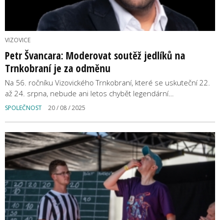
VIZOVICE
Petr Švancara: Moderovat soutěž jedlíků na
Trnkobraní je za odměnu
Na 56. ročníku Vizovického Trnkobraní, které se uskuteční 22.
až 24. srpna, nebude ani letos chybět legendární…
SPOLEČNOST
20 / 08 / 2025