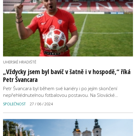
UHERSKÉ HRADIŠTĚ
„Vždycky jsem byl bavič v šatně i v hospodě,“ říká
Petr Švancara
Petr Švancara byl během své kariéry i po jejím skončení
nepřehlédnutelnou fotbalovou postavou. Na Slovácké…
SPOLEČNOST
27 / 06 / 2024