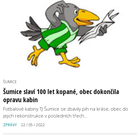
ŠUMICE
Šumice slaví 100 let kopané, obec dokončila
opravu kabin
Fotbalové kabiny TJ Šumice se zbavily pih na kráse, obec do
jejich rekonstrukce v posledních třech…
ZPRÁVY
22 / 05 / 2022