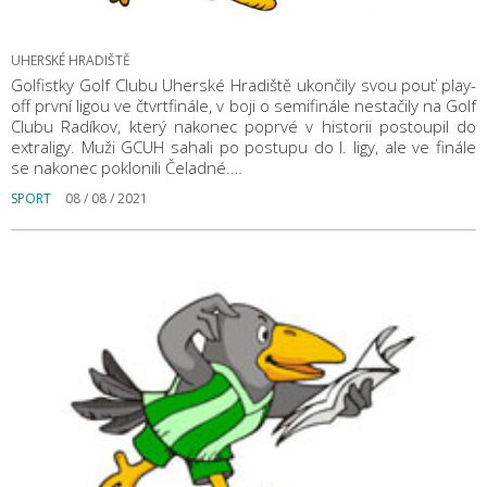
UHERSKÉ HRADIŠTĚ
Golfistky Golf Clubu Uherské Hradiště ukončily svou pouť play-
off první ligou ve čtvrtfinále, v boji o semifinále nestačily na Golf
Clubu Radíkov, který nakonec poprvé v historii postoupil do
extraligy. Muži GCUH sahali po postupu do I. ligy, ale ve finále
se nakonec poklonili Čeladné.…
SPORT
08 / 08 / 2021