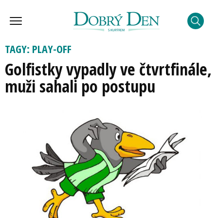
TAGY: PLAY-OFF
Golfistky vypadly ve čtvrtfinále,
muži sahali po postupu