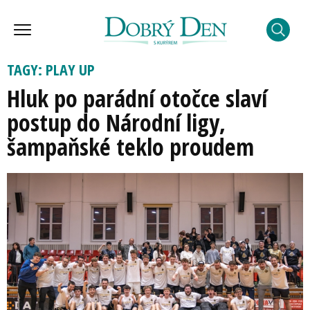
TAGY: PLAY UP
Hluk po parádní otočce slaví
postup do Národní ligy,
šampaňské teklo proudem