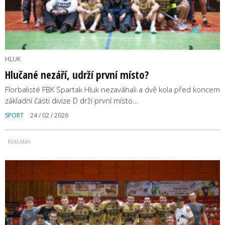
HLUK
Hlučané nezáří, udrží první místo?
Florbalisté FBK Spartak Hluk nezaváhali a dvě kola před koncem
základní části divize D drží první místo…
SPORT
24 / 02 / 2026