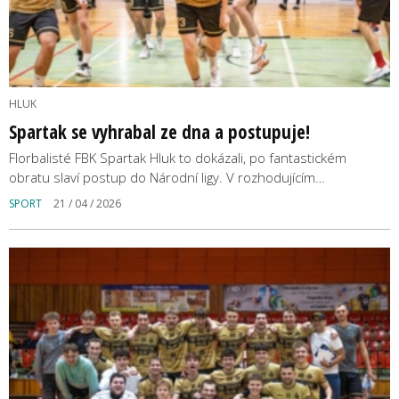
HLUK
Spartak se vyhrabal ze dna a postupuje!
Florbalisté FBK Spartak Hluk to dokázali, po fantastickém
obratu slaví postup do Národní ligy. V rozhodujícím…
SPORT
21 / 04 / 2026