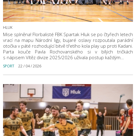
HLUK
Mise splněna! Florbalisté FBK Spartak Hluk se po čtyřech letech
vrací na mapu Národní ligy, bujaré oslavy rozpoutala parádní
otočka v páté rozhodující bitvě třetího kola play up proti Kadani.
Parta kouče Pavla Rochovanského si v bílých tričkách
s nápisem Vítěz divize 2025/2026 užívala postup každým…
SPORT
22 / 04 / 2026