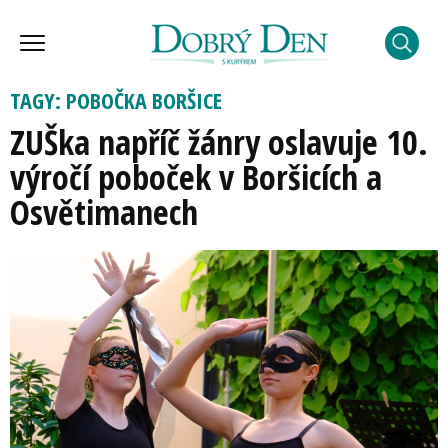
TAGY: POBOČKA BORŠICE
ZUŠka napříč žánry oslavuje 10.
výročí poboček v Boršicích a
Osvětimanech