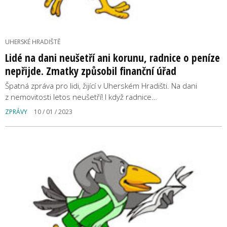
UHERSKÉ HRADIŠTĚ
Lidé na dani neušetří ani korunu, radnice o peníze
nepřijde. Zmatky způsobil finanční úřad
Špatná zpráva pro lidi, žijící v Uherském Hradišti. Na dani
z nemovitosti letos neušetří! I když radnice…
ZPRÁVY
10 / 01 / 2023