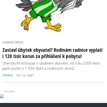
UHERSKÝ BROD
Zastaví úbytek obyvatel? Rodinám radnice vyplatí
i 120 tisíc korun za přihlášení k pobytu!
Uherský Brod bojuje s úbytkem obyvatel, od roku 2000 klesl
jejich počet o 1 500. Bytů a rodinných domů…
ZPRÁVY
16 / 12 / 2021