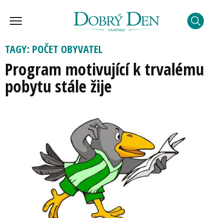
TAGY: POČET OBYVATEL
Program motivující k trvalému
pobytu stále žije