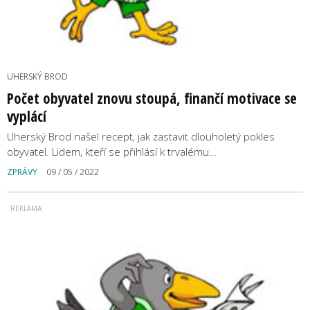
UHERSKÝ BROD
Počet obyvatel znovu stoupá, finančí motivace se
vyplácí
Uherský Brod našel recept, jak zastavit dlouholetý pokles
obyvatel. Lidem, kteří se přihlásí k trvalému…
ZPRÁVY
09 / 05 / 2022