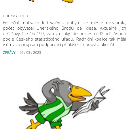
UHERSKÝ BROD
Finanční motivace k trvalému pobytu ve městě nezabrala,
počet obyvatel Uherského Brodu dál klesá. Aktuálně jich
u Olšavy žije 16 197, za dva roky jde pokles o 42 lidí. Aspoň
podle Českého statistického úřadu. Radniční koalice tak měla
v úmyslu program podporující přihlášení k pobytu ukončit.…
ZPRÁVY
16 / 03 / 2023