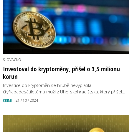
SLOVÁCKO
Investoval do kryptoměny, přišel o 3,5 milionu
korun
Investice do kryptoměn se hrubě nevyplatila
čtyřiapadesátiletému muži z Uherskohradišťska, který přišel…
KRIMI
21 / 10 / 2024