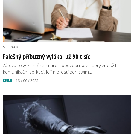
SLOVÁCKO
Falešný příbuzný vylákal už 90 tisíc
Až dva roky za mřížemi hrozí podvodníkovi, který zneužil
komunikační aplikaci. Jejím prostřednictvím…
KRIMI
13 / 06 / 2025