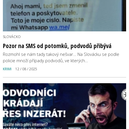
SLOVÁCKO
Pozor na SMS od potomků, podvodů přibývá
Rozmohl se nám tady takový nešvar… Na Slovácku se podle
policie množí případy podvodů, ve kterých…
KRIMI
12 / 08 / 2025