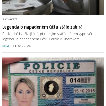
SLOVÁCKO
Legenda o napadeném účtu stále zabírá
Podvodníci zažívají žně, přitom jim stačí obětem vyprávět
legendu o napadeném účtu. Policie v Uherském…
KRIMI
14 / 04 / 2026