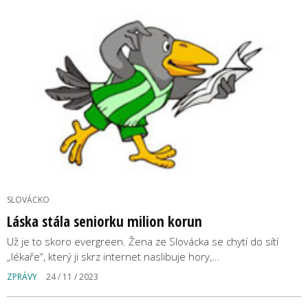
SLOVÁCKO
Láska stála seniorku milion korun
Už je to skoro evergreen. Žena ze Slovácka se chytí do sítí
„lékaře“, který ji skrz internet naslibuje hory,…
ZPRÁVY
24 / 11 / 2023