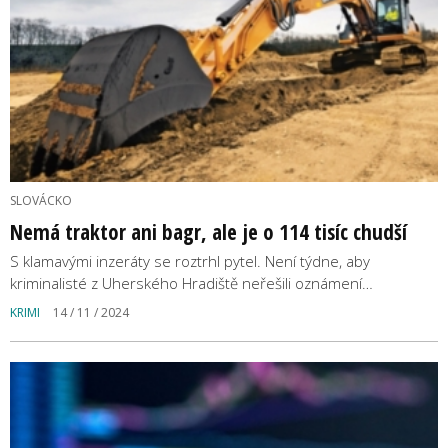
SLOVÁCKO
Nemá traktor ani bagr, ale je o 114 tisíc chudší
S klamavými inzeráty se roztrhl pytel. Není týdne, aby
kriminalisté z Uherského Hradiště neřešili oznámení…
KRIMI
14 / 11 / 2024