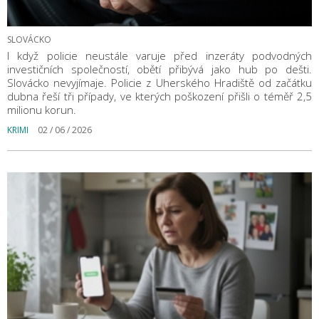
SLOVÁCKO
I když policie neustále varuje před inzeráty podvodných
investičních společností, obětí přibývá jako hub po dešti.
Slovácko nevyjímaje. Policie z Uherského Hradiště od začátku
dubna řeší tři případy, ve kterých poškození přišli o téměř 2,5
milionu korun.
KRIMI
02 / 06 / 2026