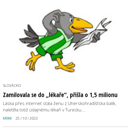
SLOVÁCKO
Zamilovala se do „lékaře“, přišla o 1,5 milionu
Láska přes internet stála ženu z Uherskohradišťska balík,
naletěla totiž údajnému lékaři v Turecku.…
KRIMI
25 / 10 / 2023