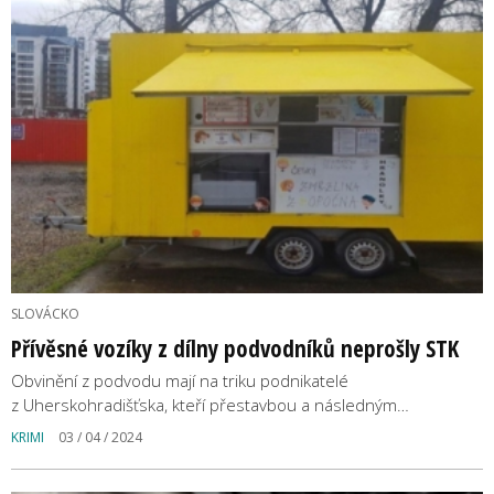
SLOVÁCKO
Přívěsné vozíky z dílny podvodníků neprošly STK
Obvinění z podvodu mají na triku podnikatelé
z Uherskohradišťska, kteří přestavbou a následným…
KRIMI
03 / 04 / 2024