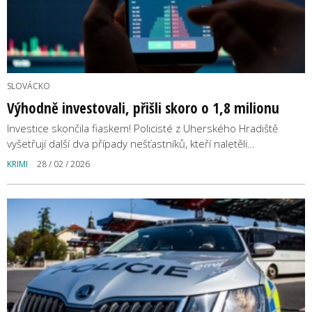
SLOVÁCKO
Výhodně investovali, přišli skoro o 1,8 milionu
Investice skončila fiaskem! Policisté z Uherského Hradiště
vyšetřují další dva případy nešťastníků, kteří naletěli…
KRIMI
28 / 02 / 2026