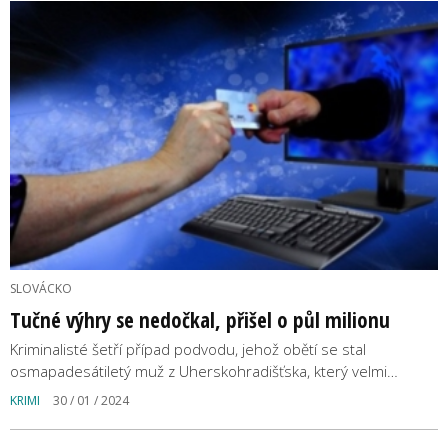
SLOVÁCKO
Tučné výhry se nedočkal, přišel o půl milionu
Kriminalisté šetří případ podvodu, jehož obětí se stal
osmapadesátiletý muž z Uherskohradišťska, který velmi…
KRIMI
30 / 01 / 2024