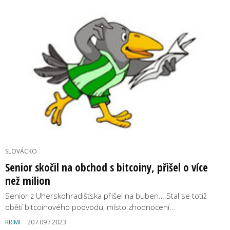
SLOVÁCKO
Senior skočil na obchod s bitcoiny, přišel o více
než milion
Senior z Uherskohradišťska přišel na buben… Stal se totiž
obětí bitcoinového podvodu, místo zhodnocení…
KRIMI
20 / 09 / 2023