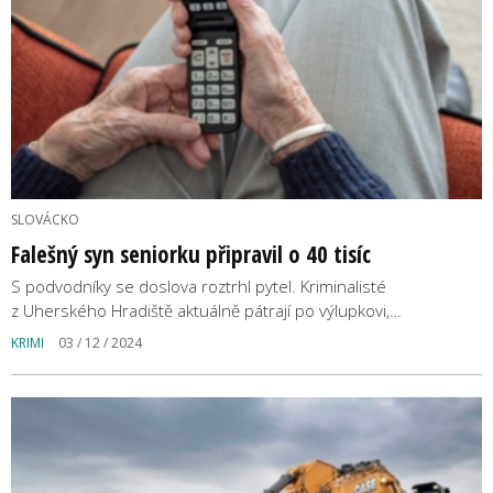
SLOVÁCKO
Falešný syn seniorku připravil o 40 tisíc
S podvodníky se doslova roztrhl pytel. Kriminalisté
z Uherského Hradiště aktuálně pátrají po výlupkovi,…
KRIMI
03 / 12 / 2024