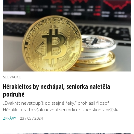
SLOVÁCKO
Hérakleitos by nechápal, seniorka naletěla
podruhé
„Dvakrát nevstoupíš do stejné řeky,“ prohlásil filosof
Hérakleitos. To však neznal seniorku z Uherskohradišťska.…
ZPRÁVY
23 / 05 / 2024