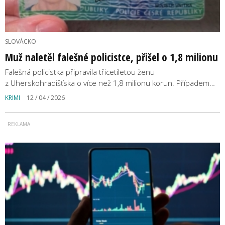
SLOVÁCKO
Muž naletěl falešné policistce, přišel o 1,8 milionu
Falešná policistka připravila třicetiletou ženu
z Uherskohradišťska o více než 1,8 milionu korun. Případem…
KRIMI
12 / 04 / 2026