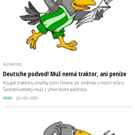
SLOVÁCKO
Deutsche podvod! Muž nemá traktor, ani peníze
Koupě traktoru značky John Deere se změnila v noční můru.
Šestatřicetiletý muž z Uherskohradišťska…
KRIMI
22 / 03 / 2021