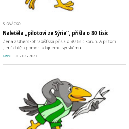
SLOVÁCKO
Naletěla „pilotovi ze Sýrie“, přišla o 80 tisíc
Žena z Uherskohradišťska přišla o 80 tisíc korun. A přitom
„jen“ chtěla pomoc údajnému syrskému…
KRIMI
20 / 02 / 2023