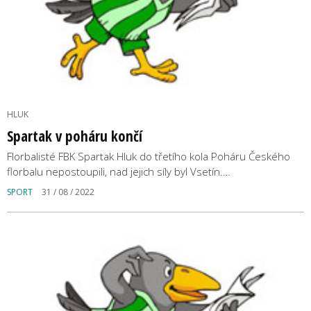
HLUK
Spartak v poháru končí
Florbalisté FBK Spartak Hluk do třetího kola Poháru Českého
florbalu nepostoupili, nad jejich síly byl Vsetín.…
SPORT
31 / 08 / 2022