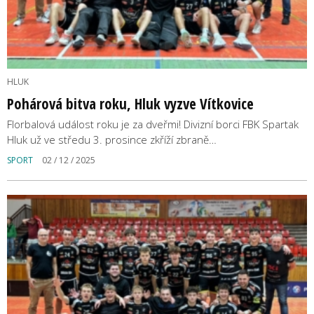
HLUK
Pohárová bitva roku, Hluk vyzve Vítkovice
Florbalová událost roku je za dveřmi! Divizní borci FBK Spartak
Hluk už ve středu 3. prosince zkříží zbraně…
SPORT
02 / 12 / 2025