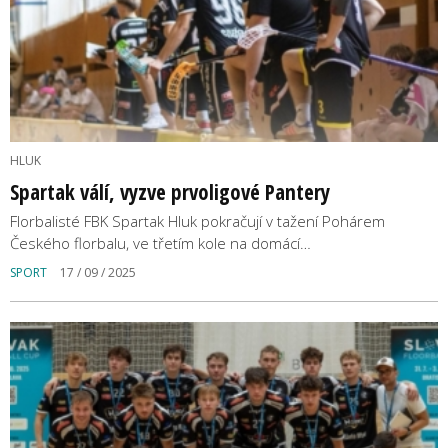
HLUK
Spartak válí, vyzve prvoligové Pantery
Florbalisté FBK Spartak Hluk pokračují v tažení Pohárem
Českého florbalu, ve třetím kole na domácí…
SPORT
17 / 09 / 2025