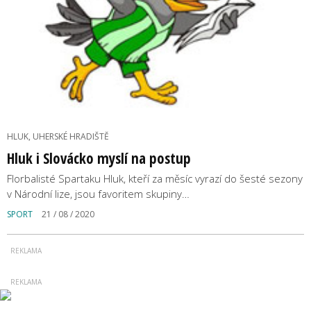
HLUK, UHERSKÉ HRADIŠTĚ
Hluk i Slovácko myslí na postup
Florbalisté Spartaku Hluk, kteří za měsíc vyrazí do šesté sezony
v Národní lize, jsou favoritem skupiny…
SPORT
21 / 08 / 2020