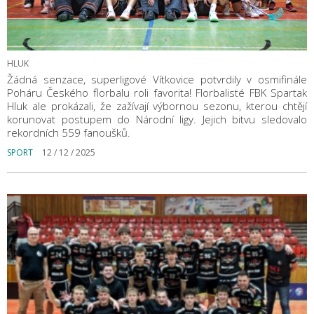
HLUK
Žádná senzace, superligové Vítkovice potvrdily v osmifinále
Poháru Českého florbalu roli favorita! Florbalisté FBK Spartak
Hluk ale prokázali, že zažívají výbornou sezonu, kterou chtějí
korunovat postupem do Národní ligy. Jejich bitvu sledovalo
rekordních 559 fanoušků.
SPORT
12 / 12 / 2025