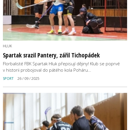
HLUK
Spartak srazil Pantery, zářil Tichopádek
Florbalisté FBK Spartak Hluk přepisují dějiny! Klub se poprvé
v historii probojoval do pátého kola Poháru…
SPORT
26 / 09 / 2025