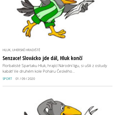
HLUK, UHERSKÉ HRADIŠTĚ
Senzace! Slovácko jde dál, Hluk končí
Florbalisté Spartaku Hluk, hrající Národní ligu, si ušili z ostudy
kabát! Ve druhém kole Poháru Českého…
SPORT
01 / 09 / 2020