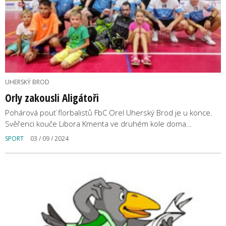
UHERSKÝ BROD
Orly zakousli Aligátoři
Pohárová pouť florbalistů FbC Orel Uherský Brod je u konce.
Svěřenci kouče Libora Kmenta ve druhém kole doma…
SPORT
03 / 09 / 2024