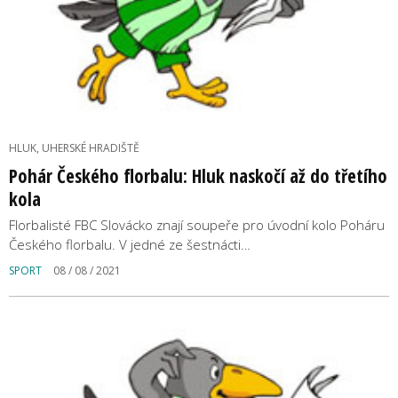
HLUK, UHERSKÉ HRADIŠTĚ
Pohár Českého florbalu: Hluk naskočí až do třetího
kola
Florbalisté FBC Slovácko znají soupeře pro úvodní kolo Poháru
Českého florbalu. V jedné ze šestnácti…
SPORT
08 / 08 / 2021