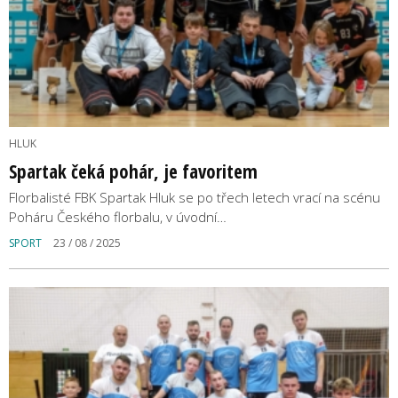
HLUK
Spartak čeká pohár, je favoritem
Florbalisté FBK Spartak Hluk se po třech letech vrací na scénu
Poháru Českého florbalu, v úvodní…
SPORT
23 / 08 / 2025