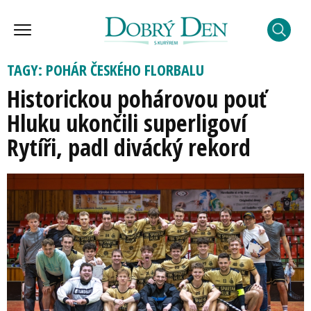
TAGY: POHÁR ČESKÉHO FLORBALU
Historickou pohárovou pouť
Hluku ukončili superligoví
Rytíři, padl divácký rekord