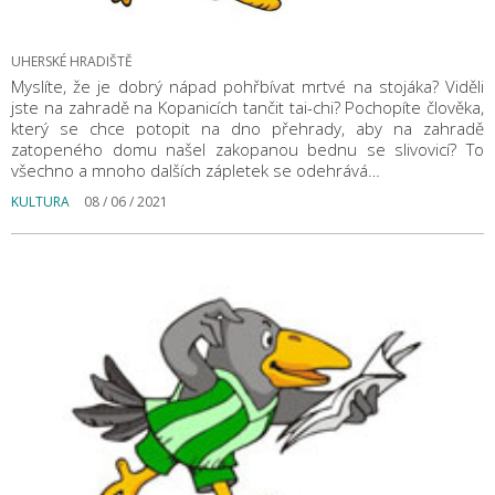
UHERSKÉ HRADIŠTĚ
Myslíte, že je dobrý nápad pohřbívat mrtvé na stojáka? Viděli
jste na zahradě na Kopanicích tančit tai-chi? Pochopíte člověka,
který se chce potopit na dno přehrady, aby na zahradě
zatopeného domu našel zakopanou bednu se slivovicí? To
všechno a mnoho dalších zápletek se odehrává…
KULTURA
08 / 06 / 2021