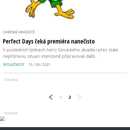
UHERSKÉ HRADIŠTĚ
Perfect Days čeká premiéra nanečisto
V posledních týdnech herci Slováckého divadla i přes stále
nepříznivou situaci intenzivně připravovali další…
SPOLEČNOST
15 / 04 / 2021
2
1