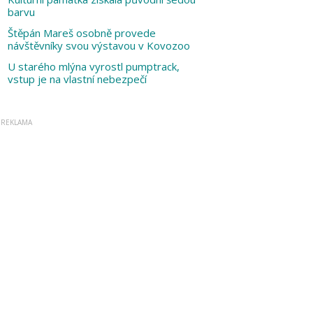
barvu
Štěpán Mareš osobně provede
návštěvníky svou výstavou v Kovozoo
U starého mlýna vyrostl pumptrack,
vstup je na vlastní nebezpečí