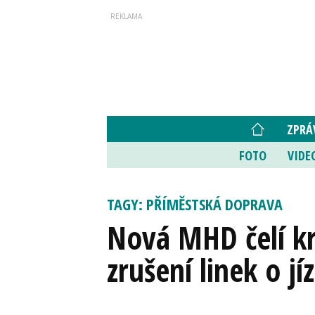
ZPRÁ
FOTO
VIDE
TAGY: PŘÍMĚSTSKÁ DOPRAVA
Nová MHD čelí kri
zrušení linek o j