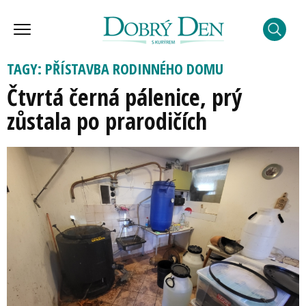
TAGY: PŘÍSTAVBA RODINNÉHO DOMU
Čtvrtá černá pálenice, prý
zůstala po prarodičích