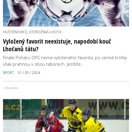
HUŠTĚNOVICE, OSTROŽSKÁ LHOTA
Vyložený favorit neexistuje, napodobí kouč
Lhoťanů tátu?
Finále Poháru OFS nemá vyloženého favorita, po cenné trofeji
však prahnou v obou táborech. Jestliže…
SPORT
31 / 05 / 2024