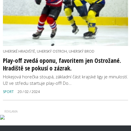
UHERSKÉ HRADIŠTĚ, UHERSKÝ OSTROH, UHERSKÝ BROD
Play-off zvedá oponu, favoritem jen Ostrožané.
Hradiště se pokusí o zázrak.
Hokejová horečka stoupá, základní část krajské ligy je minulostí.
Už ve středu startuje play-off! Do…
SPORT
20 / 02 / 2024