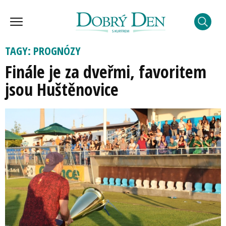
TAGY: PROGNÓZY
Finále je za dveřmi, favoritem
jsou Huštěnovice