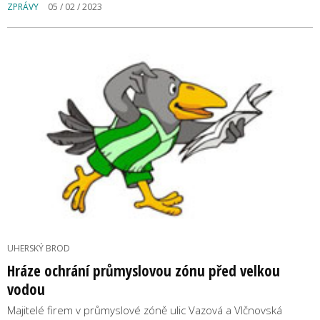
ZPRÁVY
05 / 02 / 2023
UHERSKÝ BROD
Hráze ochrání průmyslovou zónu před velkou
vodou
Majitelé firem v průmyslové zóně ulic Vazová a Vlčnovská