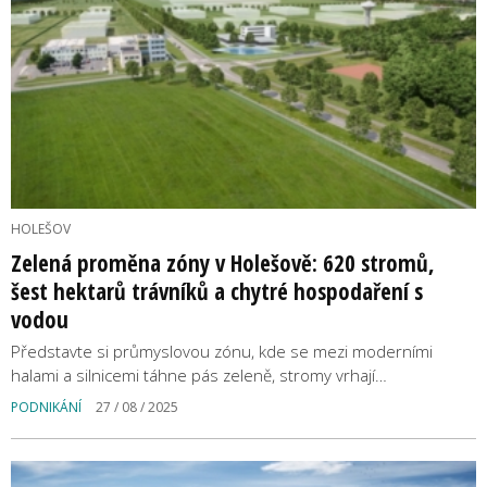
HOLEŠOV
Zelená proměna zóny v Holešově: 620 stromů,
šest hektarů trávníků a chytré hospodaření s
vodou
Představte si průmyslovou zónu, kde se mezi moderními
halami a silnicemi táhne pás zeleně, stromy vrhají…
PODNIKÁNÍ
27 / 08 / 2025