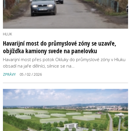
HLUK
Havarijní most do průmyslové zóny se uzavře,
objížďka kamiony svede na panelovku
Havarijní most přes potok Okluky do průmyslové zóny v Hluku
obsadí na jaře dělníci, silnice se na…
ZPRÁVY
05 / 02 / 2026