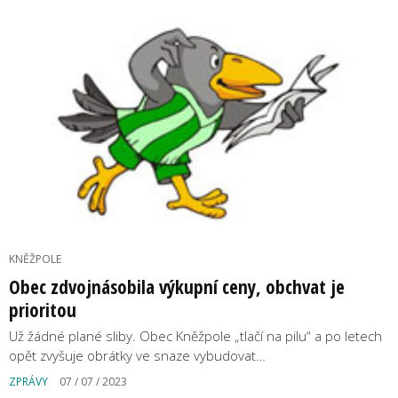
KNĚŽPOLE
Obec zdvojnásobila výkupní ceny, obchvat je
prioritou
Už žádné plané sliby. Obec Kněžpole „tlačí na pilu“ a po letech
opět zvyšuje obrátky ve snaze vybudovat…
ZPRÁVY
07 / 07 / 2023