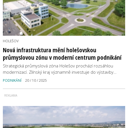
HOLEŠOV
Nová infrastruktura mění holešovskou
průmyslovou zónu v moderní centrum podnikání
Strategická průmyslová zóna Holešov prochází rozsáhlou
modernizací. Zlínský kraj významně investuje do výstavby…
PODNIKÁNÍ
20 / 10 / 2025