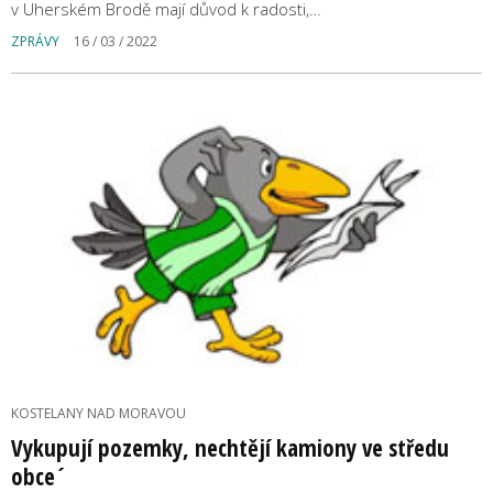
v Uherském Brodě mají důvod k radosti,…
ZPRÁVY
16 / 03 / 2022
KOSTELANY NAD MORAVOU
Vykupují pozemky, nechtějí kamiony ve středu
obce´