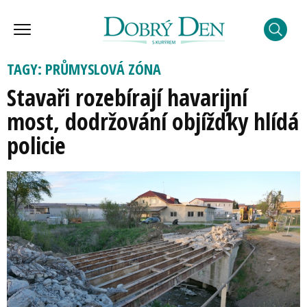
TAGY: PRŮMYSLOVÁ ZÓNA
Stavaři rozebírají havarijní
most, dodržování objížďky hlídá
policie