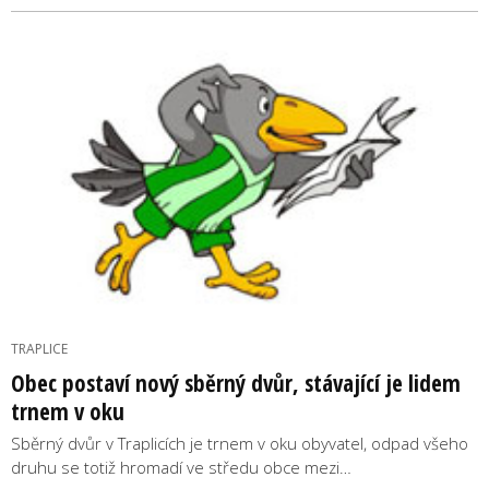
TRAPLICE
Obec postaví nový sběrný dvůr, stávající je lidem
trnem v oku
Sběrný dvůr v Traplicích je trnem v oku obyvatel, odpad všeho
druhu se totiž hromadí ve středu obce mezi…