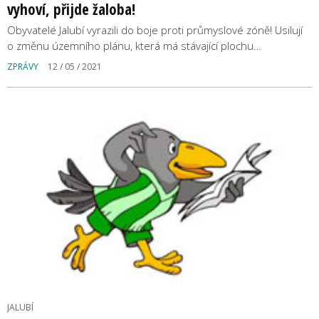
vyhoví, přijde žaloba!
Obyvatelé Jalubí vyrazili do boje proti průmyslové zóně! Usilují
o změnu územního plánu, která má stávající plochu…
ZPRÁVY
12 / 05 / 2021
JALUBÍ