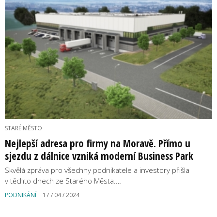
STARÉ MĚSTO
Nejlepší adresa pro firmy na Moravě. Přímo u
sjezdu z dálnice vzniká moderní Business Park
Skvělá zpráva pro všechny podnikatele a investory přišla
v těchto dnech ze Starého Města.…
PODNIKÁNÍ
17 / 04 / 2024