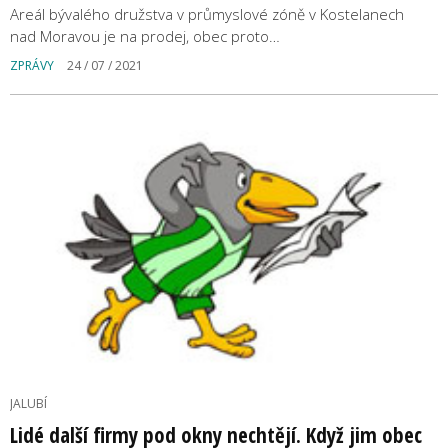
Areál bývalého družstva v průmyslové zóně v Kostelanech
nad Moravou je na prodej, obec proto…
ZPRÁVY
24 / 07 / 2021
JALUBÍ
Lidé další firmy pod okny nechtějí. Když jim obec