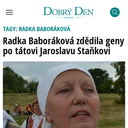
TAGY: RADKA BABORÁKOVÁ
Radka Baboráková zdědila geny
po tátovi Jaroslavu Staňkovi