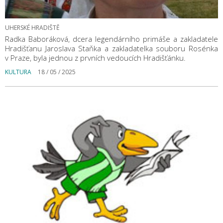
UHERSKÉ HRADIŠTĚ
Radka Baboráková, dcera legendárního primáše a zakladatele
Hradišťanu Jaroslava Staňka a zakladatelka souboru Rosénka
v Praze, byla jednou z prvních vedoucích Hradišťánku.
KULTURA
18 / 05 / 2025