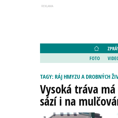
ZPRÁ
FOTO
VIDE
TAGY: RÁJ HMYZU A DROBNÝCH ŽI
Vysoká tráva má
sází i na mulčová