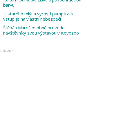
barvu
U starého mlýna vyrostl pumptrack,
vstup je na vlastní nebezpečí
Štěpán Mareš osobně provede
návštěvníky svou výstavou v Kovozoo