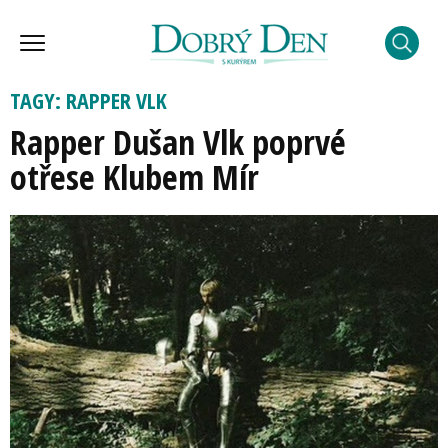
TAGY: RAPPER VLK
Rapper Dušan Vlk poprvé
otřese Klubem Mír