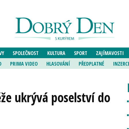
VY
SPOLEČNOST
KULTURA
SPORT
ZAJÍMAVOSTI
O
PRIMA VIDEO
HLASOVÁNÍ
PŘEDPLATNÉ
INZERC
že ukrývá poselství do