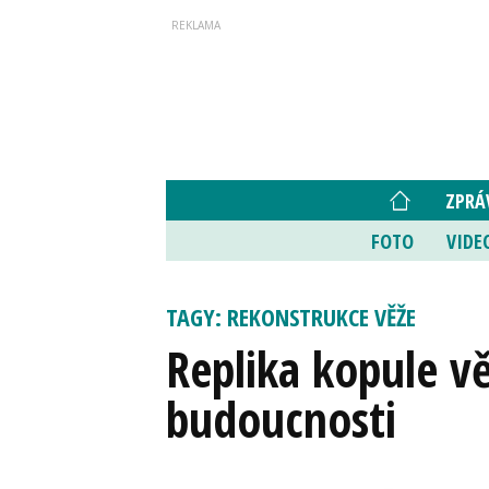
ZPRÁ
FOTO
VIDE
TAGY: REKONSTRUKCE VĚŽE
Replika kopule vě
budoucnosti