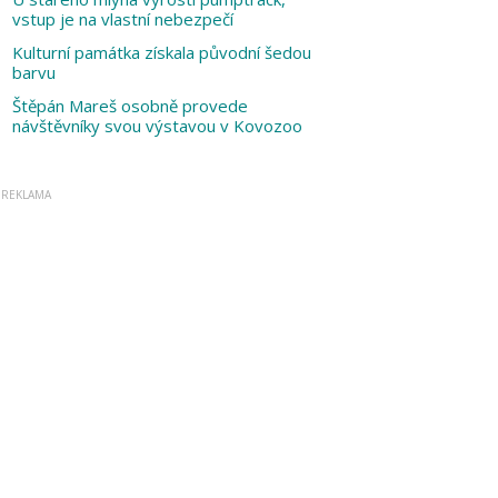
vstup je na vlastní nebezpečí
Kulturní památka získala původní šedou
barvu
Štěpán Mareš osobně provede
návštěvníky svou výstavou v Kovozoo