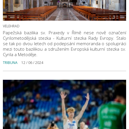
VELEHRAD
Papežská bazilika sv. Praxedy v Římě nese nově označení
Cyrilometodějská stezka - Kulturní stezka Rady Evropy. Stalo
se tak po dvou letech od podepsání memoranda o spolupráci
mezi touto bazilikou a sdružením Evropská kulturní stezka sv.
Cyrila a Metoděje.
TRIBUNA
12 / 06 / 2024