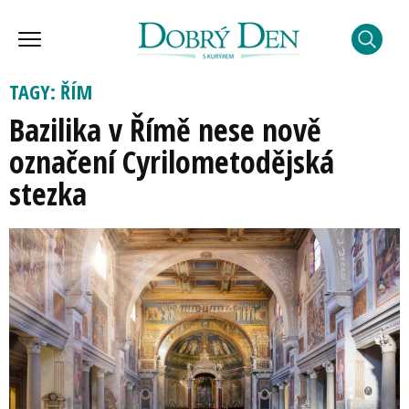
TAGY: ŘÍM
Bazilika v Římě nese nově
označení Cyrilometodějská
stezka