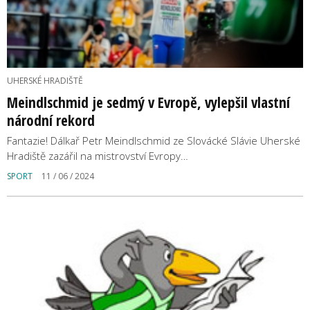
UHERSKÉ HRADIŠTĚ
Meindlschmid je sedmý v Evropě, vylepšil vlastní
národní rekord
Fantazie! Dálkař Petr Meindlschmid ze Slovácké Slávie Uherské
Hradiště zazářil na mistrovství Evropy…
SPORT
11 / 06 / 2024