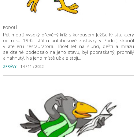
PODOLÍ
Pět metrů vysoký dřevěný kříž s korpusem Ježíše Krista, který
od roku 1992 stál u autobusové zastávky v Podolí, skončil
v atelieru restaurátora. Třicet let na slunci, dešti a mrazu
se citelně podepsalo na jeho stavu, byl popraskaný, prohnilý
a nahnutý. Na jeho místě už ale stojí…
ZPRÁVY
14 / 11 / 2022