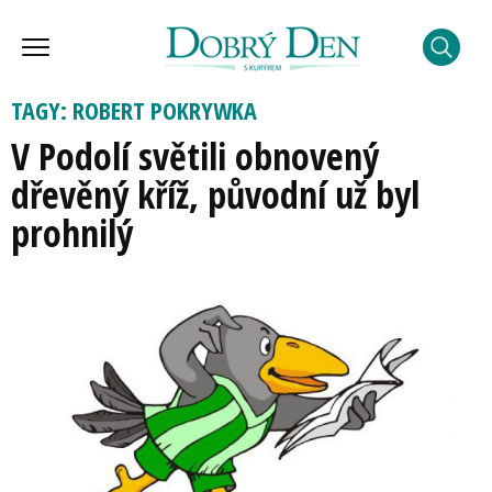
TAGY: ROBERT POKRYWKA
V Podolí světili obnovený
dřevěný kříž, původní už byl
prohnilý