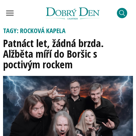
TAGY: ROCKOVÁ KAPELA
Patnáct let, žádná brzda.
Alžběta míří do Boršic s
poctivým rockem