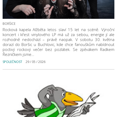
BORŠICE
Rocková kapela Alžběta letos slaví 15 let na scéně. Výroční
koncert i křest vinylového LP má už za sebou, energie jí ale
rozhodně nedochází – právě naopak. V sobotu 30. května
dorazí do Boršic u Buchlovic, kde chce fanouškům nabídnout
poctivý rockový večer bez pozlátek. Se zpěvákem Radkem
Řezníčkem jsme…
SPOLEČNOST
29 / 05 / 2026