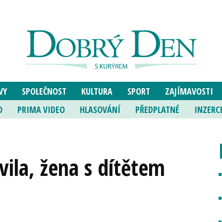
VY
SPOLEČNOST
KULTURA
SPORT
ZAJÍMAVOSTI
O
PRIMA VIDEO
HLASOVÁNÍ
PŘEDPLATNÉ
INZERC
vila, žena s dítětem