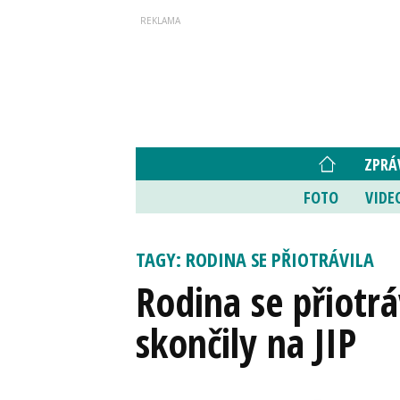
ZPRÁ
FOTO
VIDE
TAGY: RODINA SE PŘIOTRÁVILA
Rodina se přiotrá
skončily na JIP