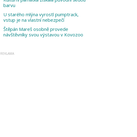
barvu
U starého mlýna vyrostl pumptrack,
vstup je na vlastní nebezpečí
Štěpán Mareš osobně provede
návštěvníky svou výstavou v Kovozoo