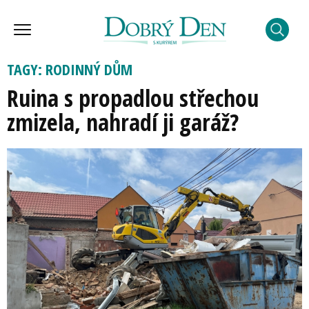
TAGY: RODINNÝ DŮM
Ruina s propadlou střechou
zmizela, nahradí ji garáž?