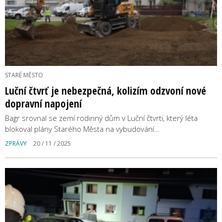
STARÉ MĚSTO
Luční čtvrť je nebezpečná, kolizím odzvoní nové
dopravní napojení
Bagr srovnal se zemí rodinný dům v Luční čtvrti, který léta
blokoval plány Starého Města na vybudování…
ZPRÁVY
20 / 11 / 2025