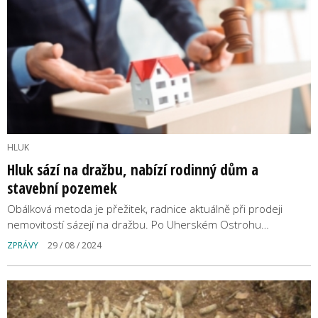
HLUK
Hluk sází na dražbu, nabízí rodinný dům a
stavební pozemek
Obálková metoda je přežitek, radnice aktuálně při prodeji
nemovitostí sázejí na dražbu. Po Uherském Ostrohu…
ZPRÁVY
29 / 08 / 2024