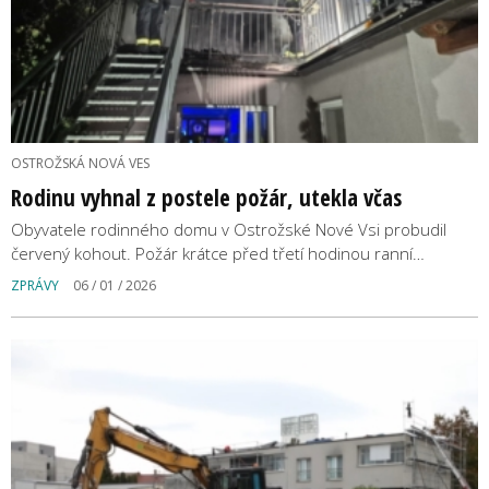
OSTROŽSKÁ NOVÁ VES
Rodinu vyhnal z postele požár, utekla včas
Obyvatele rodinného domu v Ostrožské Nové Vsi probudil
červený kohout. Požár krátce před třetí hodinou ranní…
ZPRÁVY
06 / 01 / 2026