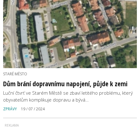
STARÉ MĚSTO
Dům brání dopravnímu napojení, půjde k zemi
Luční čtvrť ve Starém Městě se zbaví letitého problému, který
obyvatelům komplikuje dopravu a bývá…
ZPRÁVY
19 / 07 / 2024