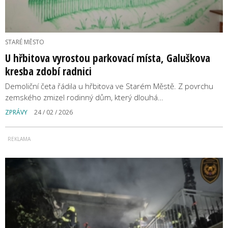
STARÉ MĚSTO
U hřbitova vyrostou parkovací místa, Galuškova
kresba zdobí radnici
Demoliční četa řádila u hřbitova ve Starém Městě. Z povrchu
zemského zmizel rodinný dům, který dlouhá…
ZPRÁVY
24 / 02 / 2026