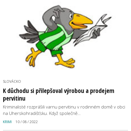
SLOVÁCKO
K důchodu si přilepšoval výrobou a prodejem
pervitinu
Kriminalisté rozprášili varnu pervitinu v rodinném domě v obci
na Uherskohradišťsku. Když společně…
KRIMI
10 / 08 / 2022