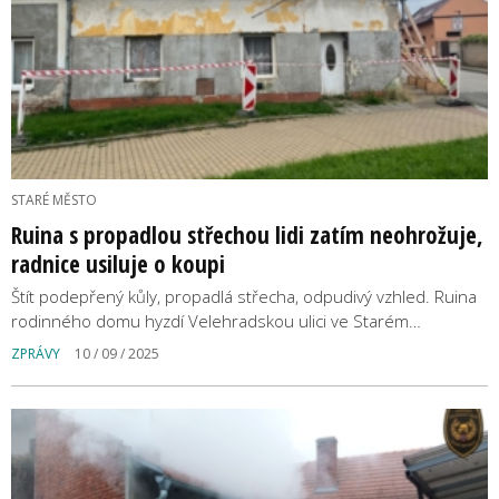
STARÉ MĚSTO
Ruina s propadlou střechou lidi zatím neohrožuje,
radnice usiluje o koupi
Štít podepřený kůly, propadlá střecha, odpudivý vzhled. Ruina
rodinného domu hyzdí Velehradskou ulici ve Starém…
ZPRÁVY
10 / 09 / 2025