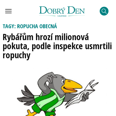
TAGY: ROPUCHA OBECNÁ
Rybářům hrozí milionová
pokuta, podle inspekce usmrtili
ropuchy