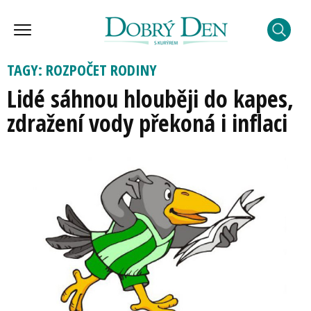
TAGY: ROZPOČET RODINY
Lidé sáhnou hlouběji do kapes,
zdražení vody překoná i inflaci