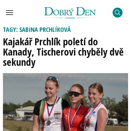
TAGY: SABINA PRCHLÍKOVÁ
Kajakář Prchlík poletí do
Kanady, Tischerovi chyběly dvě
sekundy