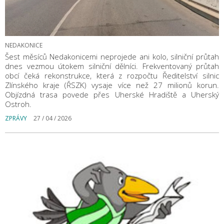
NEDAKONICE
Šest měsíců Nedakonicemi neprojede ani kolo, silniční průtah
dnes vezmou útokem silniční dělníci. Frekventovaný průtah
obcí čeká rekonstrukce, která z rozpočtu Ředitelství silnic
Zlínského kraje (ŘSZK) vysaje více než 27 milionů korun.
Objízdná trasa povede přes Uherské Hradiště a Uherský
Ostroh.
ZPRÁVY
27 / 04 / 2026