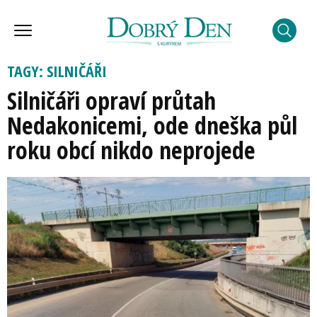
TAGY: SILNIČÁŘI
Silničáři opraví průtah
Nedakonicemi, ode dneška půl
roku obcí nikdo neprojede