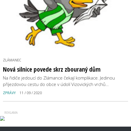
ZLÁMANEC
Nová silnice povede skrz zbouraný dům
Na řidiče jedoucí do Zlámance čekají komplikace. Jedinou
příjezdovou cestu do obce v údolí Vizovických vrchů…
ZPRÁVY
11 / 09 / 2020