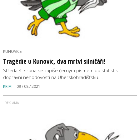
KUNOVICE
Tragédie u Kunovic, dva mrtví silničáři!
Středa 4. srpna se zapíše černým písmem do statistik
dopravní nehodovosti na Uherskohradišťsku.…
KRIMI
09 / 08 / 2021