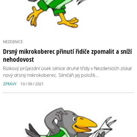
NEZDENICE
Drsný mikrokoberec přinutí řidiče zpomalit a sníží
nehodovost
Rizikový průjezdní úsek silnice druhé třídy v Nezdenicích získal
nový drsný mikrokoberec. Silničáři jej položili…
ZPRÁVY
10 / 09 / 2021