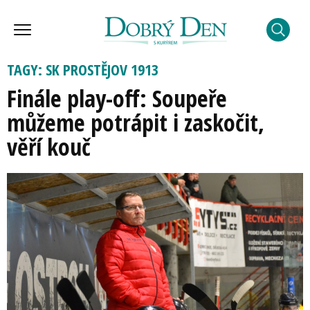
TAGY: SK PROSTĚJOV 1913
Finále play-off: Soupeře
můžeme potrápit i zaskočit,
věří kouč