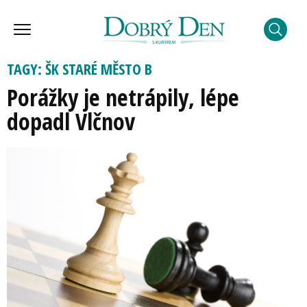
TAGY: ŠK STARÉ MĚSTO B
Porážky je netrápily, lépe
dopadl Vlčnov