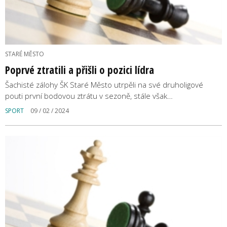
STARÉ MĚSTO
Poprvé ztratili a přišli o pozici lídra
Šachisté zálohy ŠK Staré Město utrpěli na své druholigové
pouti první bodovou ztrátu v sezoně, stále však…
SPORT
09 / 02 / 2024