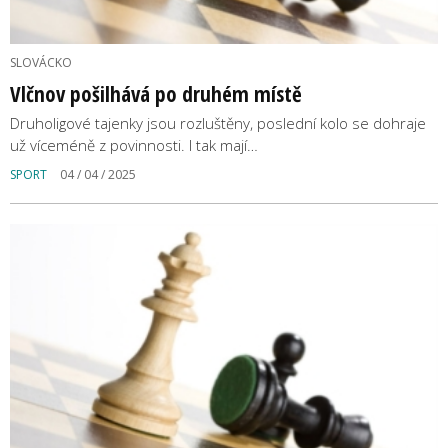
SLOVÁCKO
Vlčnov pošilhává po druhém místě
Druholigové tajenky jsou rozluštěny, poslední kolo se dohraje
už víceméně z povinnosti. I tak mají…
SPORT
04 / 04 / 2025