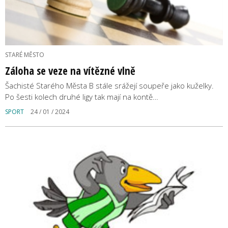
STARÉ MĚSTO
Záloha se veze na vítězné vlně
Šachisté Starého Města B stále srážejí soupeře jako kuželky.
Po šesti kolech druhé ligy tak mají na kontě…
SPORT
24 / 01 / 2024