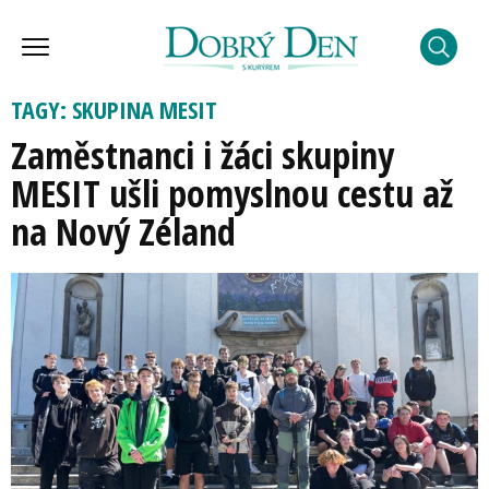
TAGY: SKUPINA MESIT
Zaměstnanci i žáci skupiny
MESIT ušli pomyslnou cestu až
na Nový Zéland